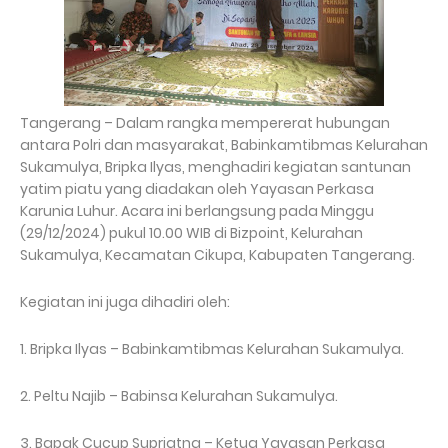
Tangerang – Dalam rangka mempererat hubungan
antara Polri dan masyarakat, Babinkamtibmas Kelurahan
Sukamulya, Bripka Ilyas, menghadiri kegiatan santunan
yatim piatu yang diadakan oleh Yayasan Perkasa
Karunia Luhur. Acara ini berlangsung pada Minggu
(29/12/2024) pukul 10.00 WIB di Bizpoint, Kelurahan
Sukamulya, Kecamatan Cikupa, Kabupaten Tangerang.
Kegiatan ini juga dihadiri oleh:
1. Bripka Ilyas – Babinkamtibmas Kelurahan Sukamulya.
2. Peltu Najib – Babinsa Kelurahan Sukamulya.
3. Bapak Cucup Supriatna – Ketua Yayasan Perkasa