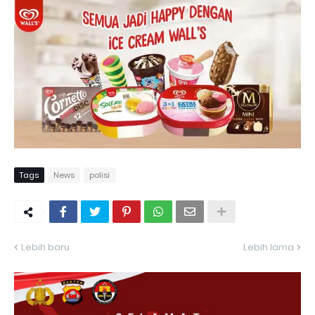
Tags
News
polisi
Lebih baru
Lebih lama