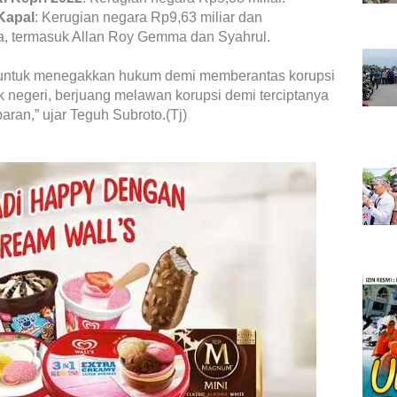
Kapal
: Kerugian negara Rp9,63 miliar dan
a, termasuk Allan Roy Gemma dan Syahrul.
 untuk menegakkan hukum demi memberantas korupsi
k negeri, berjuang melawan korupsi demi terciptanya
aran,” ujar Teguh Subroto.(Tj)