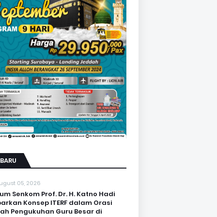
RBARU
ugust 05, 2026
um Senkom Prof. Dr. H. Katno Hadi
arkan Konsep ITERF dalam Orasi
iah Pengukuhan Guru Besar di