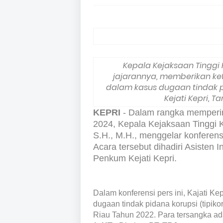
Kepala Kejaksaan Tinggi 
jajarannya, memberikan ke
dalam kasus dugaan tindak pi
Kejati Kepri, T
KEPRI
- Dalam rangka mempering
2024, Kepala Kejaksaan Tinggi K
S.H., M.H., menggelar konferens
Acara tersebut dihadiri Asisten 
Penkum Kejati Kepri.
Dalam konferensi pers ini, Kajati 
dugaan tindak pidana korupsi (tipi
Riau Tahun 2022. Para tersangka ad