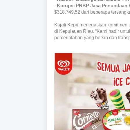
-
Korupsi PNBP Jasa Penundaan 
$318.749,52 dari beberapa tersangk
Kajati Kepri menegaskan komitmen
di Kepulauan Riau. “Kami hadir untu
pemerintahan yang bersih dan transp