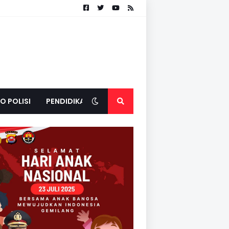
O POLISI
PENDIDIKAN