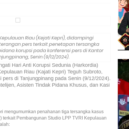
Kepulauan Riau (Kejati Kepri), didampingi
terangan pers terkait penetapan tersangka
dana korupsi pada konferensi pers di Kantor
anjungpinang, Senin (9/12/2024).
ati Hari Anti Korupsi Sedunia (Harkordia)
epulauan Riau (Kajati Kepri) Teguh Subroto,
i pers di Tanjungpinang pada Senin (9/12/2024).
Intelijen, Asisten Tindak Pidana Khusus, dan Kasi
Kepri mengumumkan penahanan tiga tersangka kasus
kor) terkait Pembangunan Studio LPP TVRI Kepulauan
alah: