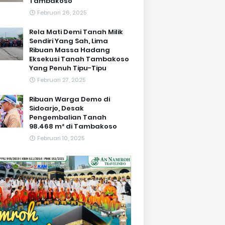
Tambakoso
Februari 26, 2025
Rela Mati Demi Tanah Milik
Sendiri Yang Sah, Lima
Ribuan Massa Hadang
Eksekusi Tanah Tambakoso
Yang Penuh Tipu-Tipu
Februari 27, 2025
Ribuan Warga Demo di
Sidoarjo, Desak
Pengembalian Tanah
98.468 m² di Tambakoso
Februari 10, 2025