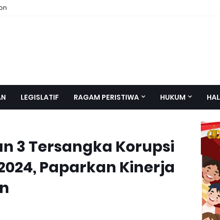
ion
AN
LEGISLATIF
RAGAM PERISTIWA
HUKUM
HAL
an 3 Tersangka Korupsi
2024, Paparkan Kinerja
un