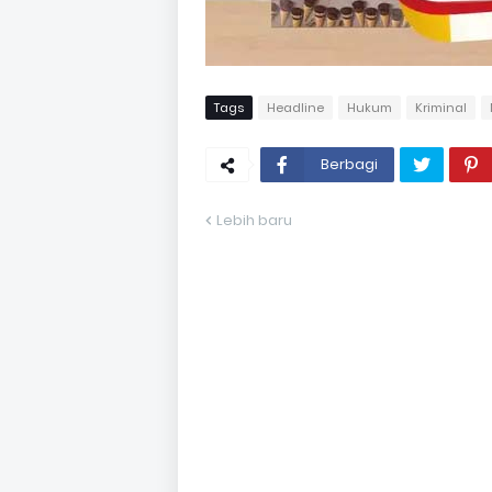
Tags
Headline
Hukum
Kriminal
Berbagi
Lebih baru