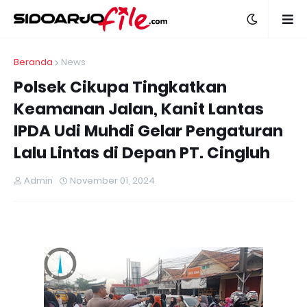
Beranda
News
Polsek Cikupa Tingkatkan
Keamanan Jalan, Kanit Lantas
IPDA Udi Muhdi Gelar Pengaturan
Lalu Lintas di Depan PT. Cingluh
Admin
November 01, 2024