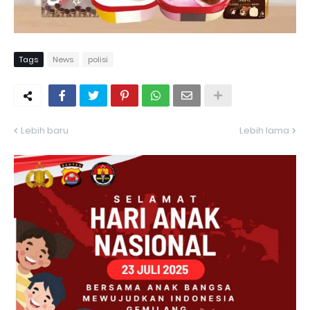
Tags
News
polisi
Lebih baru
Lebih lama