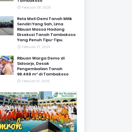
Tambakoso
Februari 26, 2025
Rela Mati Demi Tanah Milik
Sendiri Yang Sah, Lima
Ribuan Massa Hadang
Eksekusi Tanah Tambakoso
Yang Penuh Tipu-Tipu
Februari 27, 2025
Ribuan Warga Demo di
Sidoarjo, Desak
Pengembalian Tanah
98.468 m² di Tambakoso
Februari 10, 2025