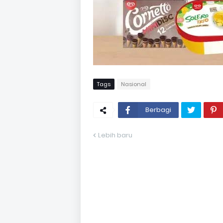
Tags
Nasional
Berbagi
Lebih baru