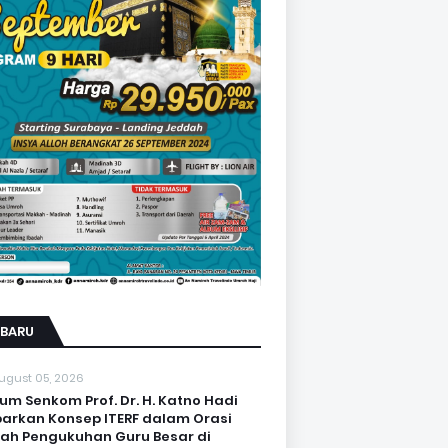
RBARU
ugust 05, 2026
um Senkom Prof. Dr. H. Katno Hadi
arkan Konsep ITERF dalam Orasi
iah Pengukuhan Guru Besar di