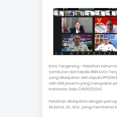
Kota Tangerang - Pelatihan Kehumas
sambutan dari Kepala BNN Kota Tanger
yang dilanjutkan oleh Kepala PPSDM BNN 
oleh 258 peserta yang merupakan pe
Indonesia. Rabu (09/10/2024).
Pelatihan dilanjutkan dengan pem
Ali Azhar, SH., M.Si., yang membaha