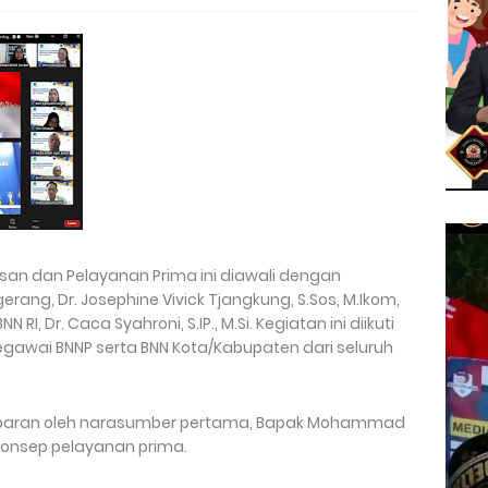
an dan Pelayanan Prima ini diawali dengan
ang, Dr. Josephine Vivick Tjangkung, S.Sos, M.Ikom,
RI, Dr. Caca Syahroni, S.IP., M.Si. Kegiatan ini diikuti
gawai BNNP serta BNN Kota/Kabupaten dari seluruh
aparan oleh narasumber pertama, Bapak Mohammad
s konsep pelayanan prima.