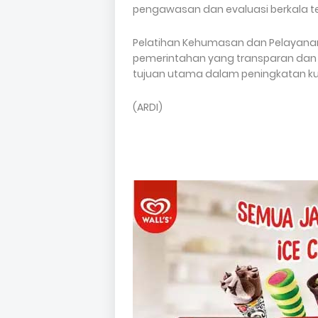
pengawasan dan evaluasi berkala te
Pelatihan Kehumasan dan Pelayanan 
pemerintahan yang transparan dan b
tujuan utama dalam peningkatan k
(ARDI)