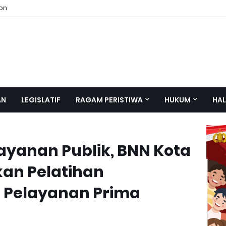
ion
AN
LEGISLATIF
RAGAM PERISTIWA
HUKUM
HAL
yanan Publik, BNN Kota
an Pelatihan
Pelayanan Prima