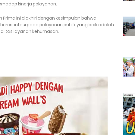
rhadap kinerja pelayanan.
Prima ini diakhiri dengan kesimpulan bahwa
erorientasi pada pelayanan publik yang baik adalah
ualitas layanan kehumasan.