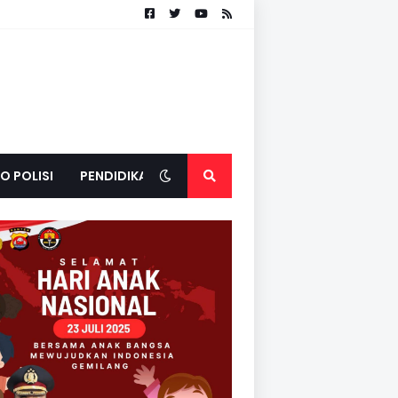
O POLISI
PENDIDIKAN