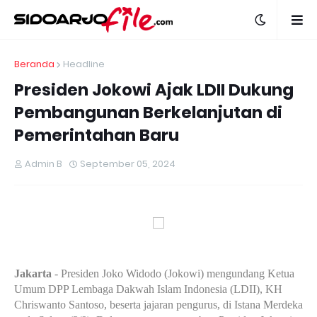
Beranda
Headline
Presiden Jokowi Ajak LDII Dukung
Pembangunan Berkelanjutan di
Pemerintahan Baru
Admin B
September 05, 2024
Jakarta
- Presiden Joko Widodo (Jokowi) mengundang Ketua
Umum DPP Lembaga Dakwah Islam Indonesia (LDII), KH
Chriswanto Santoso, beserta jajaran pengurus, di Istana Merdeka