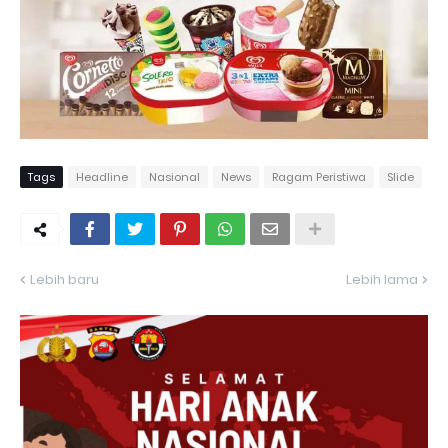
Tags
Headline
Nasional
News
Ragam Peristiwa
Slide
Lebih baru
Lebih lama