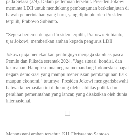
pada Selasa (3/9). Dalam pertemuan tersebut, Presiden Jokowi
meminta LDII untuk mendukung pembangunan berkelanjutan di
bawah pemerintahan yang baru, yang dipimpin oleh Presiden
terpilih, Prabowo Subianto.
"Segera bertemu dengan Presiden terpilih, Prabowo Subianto,"
ujar Jokowi, memberikan arahan kepada pengurus LDII.
Jokowi juga menekankan pentingnya menjaga stabilitas pasca
Pemilu dan Pilkada serentak 2024. "Jaga situasi, kondisi, dan
keamanan. Hampir semua negara memandang Indonesia sebagai
negara demokrasi yang mampu meneruskan pembangunan fisik
maupun ekonomi," tuturnya. Presiden Jokowi menggarisbawahi
bahwa keberhasilan ini didukung oleh stabilitas politik dan
peralihan pemerintahan yang lancar, yang disaksikan oleh dunia
internasional.
Menanggapi arahan tersebut, KH Chriswanto Santoso