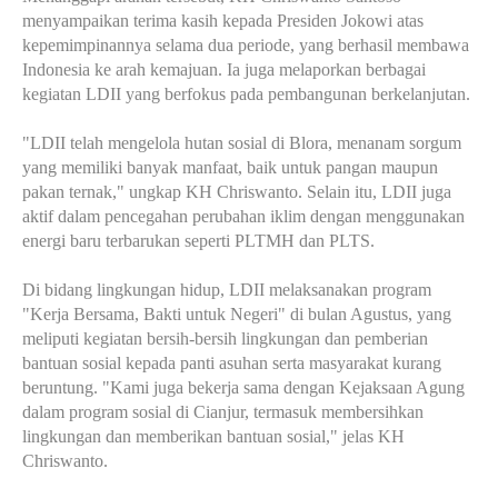
menyampaikan terima kasih kepada Presiden Jokowi atas
kepemimpinannya selama dua periode, yang berhasil membawa
Indonesia ke arah kemajuan. Ia juga melaporkan berbagai
kegiatan LDII yang berfokus pada pembangunan berkelanjutan.
"LDII telah mengelola hutan sosial di Blora, menanam sorgum
yang memiliki banyak manfaat, baik untuk pangan maupun
pakan ternak," ungkap KH Chriswanto. Selain itu, LDII juga
aktif dalam pencegahan perubahan iklim dengan menggunakan
energi baru terbarukan seperti PLTMH dan PLTS.
Di bidang lingkungan hidup, LDII melaksanakan program
"Kerja Bersama, Bakti untuk Negeri" di bulan Agustus, yang
meliputi kegiatan bersih-bersih lingkungan dan pemberian
bantuan sosial kepada panti asuhan serta masyarakat kurang
beruntung. "Kami juga bekerja sama dengan Kejaksaan Agung
dalam program sosial di Cianjur, termasuk membersihkan
lingkungan dan memberikan bantuan sosial," jelas KH
Chriswanto.