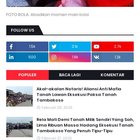
FOTO BOLA. Abadikan momen main bola
FOLLOW US
1.5k
3.1k
2.7k
500
1.8k
1.2k
POPULER
BACA LAGI
KOMENTAR
Akal-akalan Notaris! Aliansi Anti Mafia
Tanah Lawan Eksekusi Paksa Tanah
Tambakoso
Februari 26, 2025
Rela Mati Demi Tanah Milik Sendiri Yang Sah,
Lima Ribuan Massa Hadang Eksekusi Tanah
Tambakoso Yang Penuh Tipu-Tipu
Februari 27, 2025