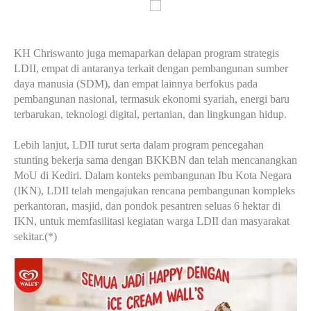
KH Chriswanto juga memaparkan delapan program strategis
LDII, empat di antaranya terkait dengan pembangunan sumber
daya manusia (SDM), dan empat lainnya berfokus pada
pembangunan nasional, termasuk ekonomi syariah, energi baru
terbarukan, teknologi digital, pertanian, dan lingkungan hidup.
Lebih lanjut, LDII turut serta dalam program pencegahan
stunting bekerja sama dengan BKKBN dan telah mencanangkan
MoU di Kediri. Dalam konteks pembangunan Ibu Kota Negara
(IKN), LDII telah mengajukan rencana pembangunan kompleks
perkantoran, masjid, dan pondok pesantren seluas 6 hektar di
IKN, untuk memfasilitasi kegiatan warga LDII dan masyarakat
sekitar.(*)