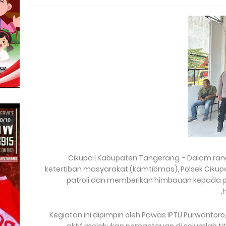
Cikupa | Kabupaten Tangerang – Dalam ra
ketertiban masyarakat (kamtibmas), Polsek Ciku
patroli dan memberikan himbauan kepada par
Kegiatan ini dipimpin oleh Pawas IPTU Purwantoro