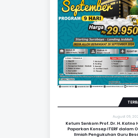
TERB
August 05, 20
Ketum Senkom Prof. Dr. H. Katno 
Paparkan Konsep ITERF dalam O
Ilmiah Pengukuhan Guru Besa