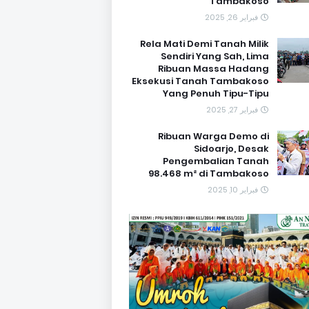
Tambakoso
فبراير 26, 2025
Rela Mati Demi Tanah Milik
Sendiri Yang Sah, Lima
Ribuan Massa Hadang
Eksekusi Tanah Tambakoso
Yang Penuh Tipu-Tipu
فبراير 27, 2025
Ribuan Warga Demo di
Sidoarjo, Desak
Pengembalian Tanah
98.468 m² di Tambakoso
فبراير 10, 2025