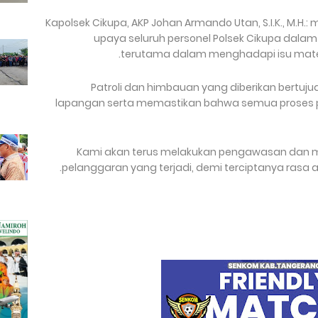
Kapolsek Cikupa, AKP Johan Armando Utan, S.I.K., M.H
upaya seluruh personel Polsek Cikupa dala
terutama dalam menghadapi isu matel a
Patroli dan himbauan yang diberikan bertuju
lapangan serta memastikan bahwa semua proses p
Kami akan terus melakukan pengawasan dan m
pelanggaran yang terjadi, demi terciptanya rasa