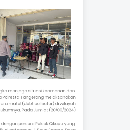
ngka menjaga situasi keamanan dan
pa Polresta Tangerang melaksanakan
a matel (debt collector) di wilayah
hukumnya. Pada Jum'at (20/09/2024).
, dengan personil Polsek Cikupa yang