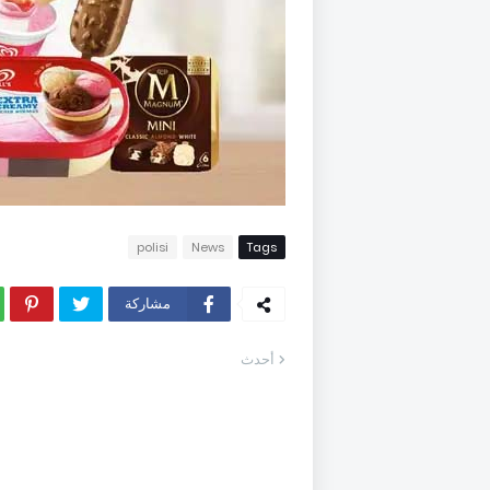
polisi
News
Tags
مشاركة
أحدث