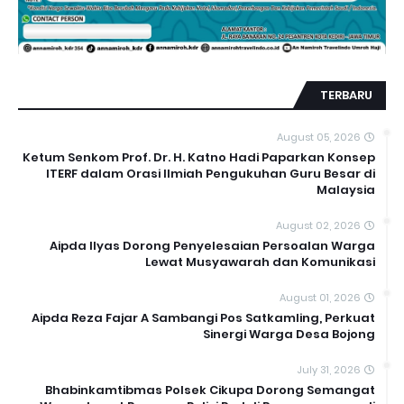
TERBARU
August 05, 2026
Ketum Senkom Prof. Dr. H. Katno Hadi Paparkan Konsep
ITERF dalam Orasi Ilmiah Pengukuhan Guru Besar di
Malaysia
August 02, 2026
Aipda Ilyas Dorong Penyelesaian Persoalan Warga
Lewat Musyawarah dan Komunikasi
August 01, 2026
Aipda Reza Fajar A Sambangi Pos Satkamling, Perkuat
Sinergi Warga Desa Bojong
July 31, 2026
Bhabinkamtibmas Polsek Cikupa Dorong Semangat