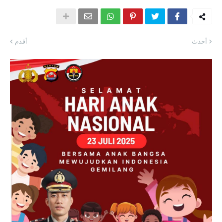
أحدث
أقدم