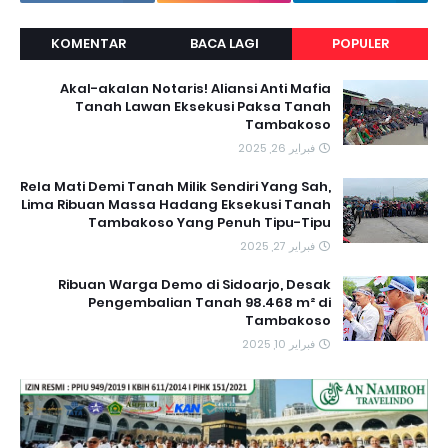
KOMENTAR
BACA LAGI
POPULER
Akal-akalan Notaris! Aliansi Anti Mafia
Tanah Lawan Eksekusi Paksa Tanah
Tambakoso
فبراير 26, 2025
Rela Mati Demi Tanah Milik Sendiri Yang Sah,
Lima Ribuan Massa Hadang Eksekusi Tanah
Tambakoso Yang Penuh Tipu-Tipu
فبراير 27, 2025
Ribuan Warga Demo di Sidoarjo, Desak
Pengembalian Tanah 98.468 m² di
Tambakoso
فبراير 10, 2025