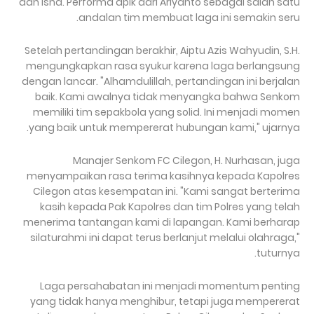
dan Isha. Performa apik dari Ariyanto sebagai salah satu
andalan tim membuat laga ini semakin seru.
Setelah pertandingan berakhir, Aiptu Azis Wahyudin, S.H.
mengungkapkan rasa syukur karena laga berlangsung
dengan lancar. "Alhamdulillah, pertandingan ini berjalan
baik. Kami awalnya tidak menyangka bahwa Senkom
memiliki tim sepakbola yang solid. Ini menjadi momen
yang baik untuk mempererat hubungan kami," ujarnya.
Manajer Senkom FC Cilegon, H. Nurhasan, juga
menyampaikan rasa terima kasihnya kepada Kapolres
Cilegon atas kesempatan ini. "Kami sangat berterima
kasih kepada Pak Kapolres dan tim Polres yang telah
menerima tantangan kami di lapangan. Kami berharap
silaturahmi ini dapat terus berlanjut melalui olahraga,"
tuturnya.
Laga persahabatan ini menjadi momentum penting
yang tidak hanya menghibur, tetapi juga mempererat