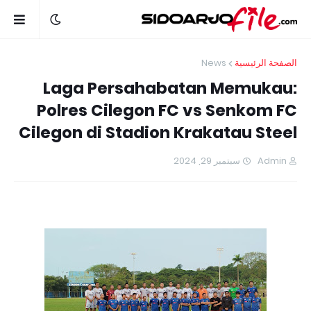
News
الصفحة الرئيسية
Laga Persahabatan Memukau:
Polres Cilegon FC vs Senkom FC
Cilegon di Stadion Krakatau Steel
سبتمبر 29, 2024
Admin