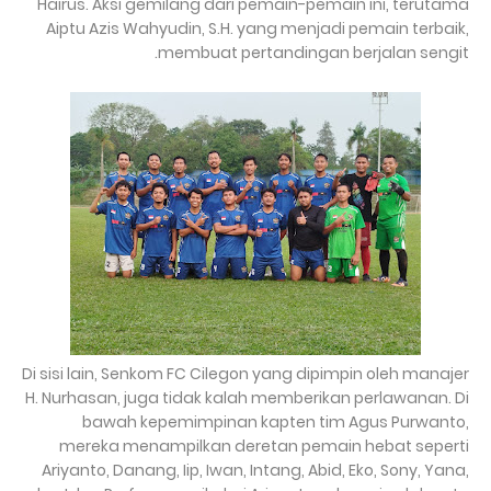
Hairus. Aksi gemilang dari pemain-pemain ini, terutama
Aiptu Azis Wahyudin, S.H. yang menjadi pemain terbaik,
membuat pertandingan berjalan sengit.
Di sisi lain, Senkom FC Cilegon yang dipimpin oleh manajer
H. Nurhasan, juga tidak kalah memberikan perlawanan. Di
bawah kepemimpinan kapten tim Agus Purwanto,
mereka menampilkan deretan pemain hebat seperti
Ariyanto, Danang, Iip, Iwan, Intang, Abid, Eko, Sony, Yana,