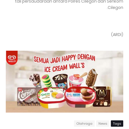
tali persaudaraan antara Polres Cilegon dan Senkom
Cilegon.
(ARDI)
Olahraga
News
Tags