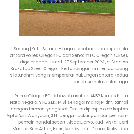
Serang | Kota Serang – Laga persahabatan sepakbola
antara Polres Cilegon FC dan Senkom FC Cilegon sukses
digelar pada Jumat, 27 September 2024, di Stadion
Krakatau Steel, Cilegon. Pertandingan ini menjadi ajang
silaturahmi yang mempererat hubungan antara kedua
institusi melalui olahraga.
Polres Cilegon FC, di bawah asuhan AKBP Kemas Indra
Nata Negara, S.H., S.I.K., M.Si. sebagai manajer tim, tampil
dengan formasi yang kuat. Tim ini dipimpin oleh kapten
Aiptu Azis Wahyudin, S.H., dengan dukungan dari pemain-
pemain handal seperti Aipda Daryo, Rudi, Viskal, Beni
Muhtar, Beni Akbar, Haris, Mardiyanto, Dimas, Ricky, dan