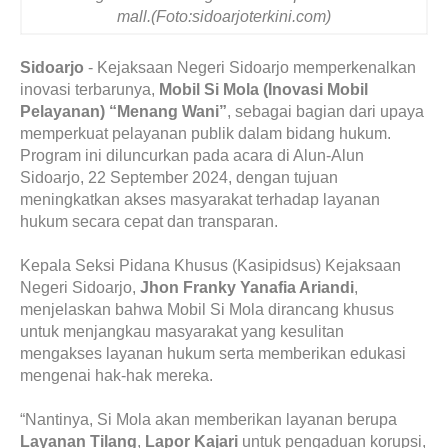
mall.(Foto:sidoarjoterkini.com)
Sidoarjo
- Kejaksaan Negeri Sidoarjo memperkenalkan
inovasi terbarunya,
Mobil Si Mola (Inovasi Mobil
Pelayanan) “Menang Wani”
, sebagai bagian dari upaya
memperkuat pelayanan publik dalam bidang hukum.
Program ini diluncurkan pada acara di Alun-Alun
Sidoarjo, 22 September 2024, dengan tujuan
meningkatkan akses masyarakat terhadap layanan
hukum secara cepat dan transparan.
Kepala Seksi Pidana Khusus (Kasipidsus) Kejaksaan
Negeri Sidoarjo,
Jhon Franky Yanafia Ariandi
,
menjelaskan bahwa Mobil Si Mola dirancang khusus
untuk menjangkau masyarakat yang kesulitan
mengakses layanan hukum serta memberikan edukasi
mengenai hak-hak mereka.
“Nantinya, Si Mola akan memberikan layanan berupa
Layanan Tilang
,
Lapor Kajari
untuk pengaduan korupsi,