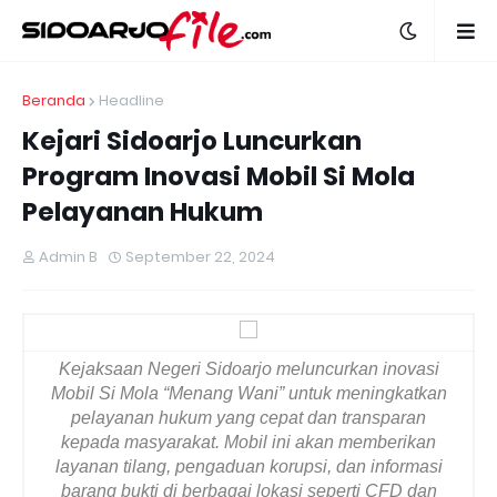
Beranda
Headline
Kejari Sidoarjo Luncurkan
Program Inovasi Mobil Si Mola
Pelayanan Hukum
Admin B
September 22, 2024
Kejaksaan Negeri Sidoarjo meluncurkan inovasi
Mobil Si Mola “Menang Wani” untuk meningkatkan
pelayanan hukum yang cepat dan transparan
kepada masyarakat. Mobil ini akan memberikan
layanan tilang, pengaduan korupsi, dan informasi
barang bukti di berbagai lokasi seperti CFD dan