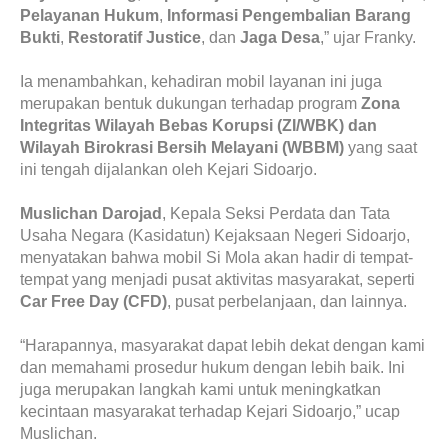
Pelayanan Hukum
,
Informasi Pengembalian Barang
Bukti
,
Restoratif Justice
, dan
Jaga Desa
,” ujar Franky.
Ia menambahkan, kehadiran mobil layanan ini juga
merupakan bentuk dukungan terhadap program
Zona
Integritas Wilayah Bebas Korupsi (ZI/WBK) dan
Wilayah Birokrasi Bersih Melayani (WBBM)
yang saat
ini tengah dijalankan oleh Kejari Sidoarjo.
Muslichan Darojad
, Kepala Seksi Perdata dan Tata
Usaha Negara (Kasidatun) Kejaksaan Negeri Sidoarjo,
menyatakan bahwa mobil Si Mola akan hadir di tempat-
tempat yang menjadi pusat aktivitas masyarakat, seperti
Car Free Day (CFD)
, pusat perbelanjaan, dan lainnya.
“Harapannya, masyarakat dapat lebih dekat dengan kami
dan memahami prosedur hukum dengan lebih baik. Ini
juga merupakan langkah kami untuk meningkatkan
kecintaan masyarakat terhadap Kejari Sidoarjo,” ucap
Muslichan.