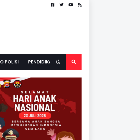
O POLISI
PENDIDIKAN