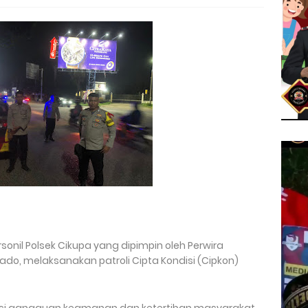
onil Polsek Cikupa yang dipimpin oleh Perwira
do, melaksanakan patroli Cipta Kondisi (Cipkon)