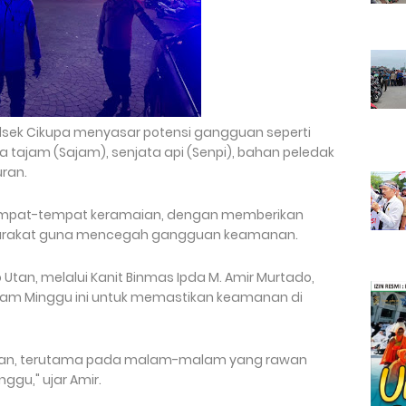
olsek Cikupa menyasar potensi gangguan seperti
a tajam (Sajam), senjata api (Senpi), bahan peledak
uran.
h tempat-tempat keramaian, dengan memberikan
rakat guna mencegah gangguan keamanan.
Utan, melalui Kanit Binmas Ipda M. Amir Murtado,
lam Minggu ini untuk memastikan keamanan di
man, terutama pada malam-malam yang rawan
ggu," ujar Amir.