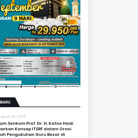
RBARU
ugust 05, 2026
um Senkom Prof. Dr. H. Katno Hadi
arkan Konsep ITERF dalam Orasi
iah Pengukuhan Guru Besar di