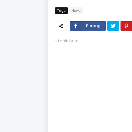
Tags
News
Berbagi
Lebih baru