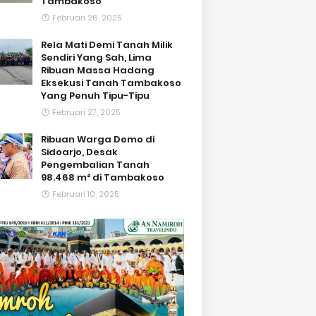
Tambakoso
Februari 26, 2025
Rela Mati Demi Tanah Milik
Sendiri Yang Sah, Lima
Ribuan Massa Hadang
Eksekusi Tanah Tambakoso
Yang Penuh Tipu-Tipu
Februari 27, 2025
Ribuan Warga Demo di
Sidoarjo, Desak
Pengembalian Tanah
98.468 m² di Tambakoso
Februari 10, 2025