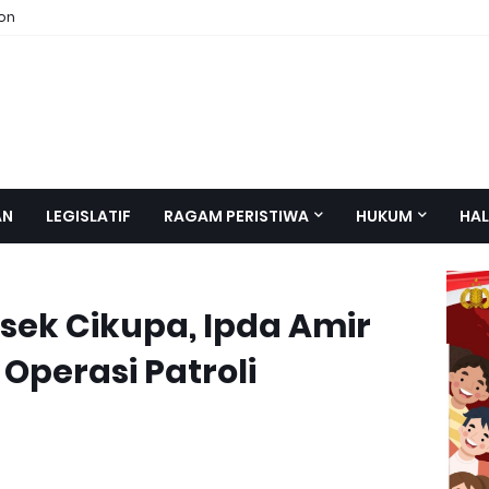
ion
AN
LEGISLATIF
RAGAM PERISTIWA
HUKUM
HAL
sek Cikupa, Ipda Amir
Operasi Patroli