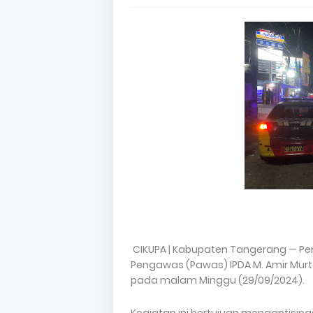
CIKUPA | Kabupaten Tangerang — Pers
Pengawas (Pawas) IPDA M. Amir Murta
pada malam Minggu (29/09/2024).