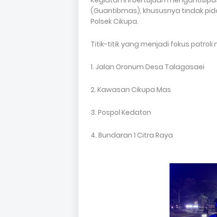
Kegiatan ini bertujuan mengantisi
(Guantibmas), khususnya tindak pid
Polsek Cikupa.
Titik-titik yang menjadi fokus patrol
1. Jalan Oronum Desa Talagasaei
2. Kawasan Cikupa Mas
3. Pospol Kedaton
4. Bundaran 1 Citra Raya