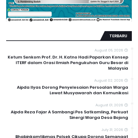
TERBARU
August 05, 2026
Ketum Senkom Prof. Dr. H. Katno Hadi Paparkan Konsep
ITERF dalam Orasi Ilmiah Pengukuhan Guru Besar di
Malaysia
August 02, 2026
Aipda Ilyas Dorong Penyelesaian Persoalan Warga
Lewat Musyawarah dan Komunikasi
August 01, 2026
Aipda Reza Fajar A Sambangi Pos Satkamling, Perkuat
Sinergi Warga Desa Bojong
July 31, 2026
Bhabinkamtibmas Polsek Cikupa Dorong Semangat