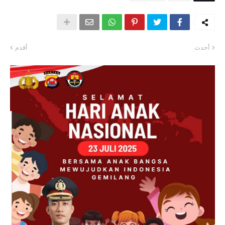
أحدث
أقدم