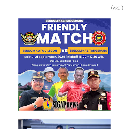
(ARDI)