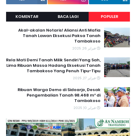
KOMENTAR
BACA LAGI
POPULER
Akal-akalan Notaris! Aliansi Anti Mafia
Tanah Lawan Eksekusi Paksa Tanah
Tambakoso
فبراير 26, 2025
Rela Mati Demi Tanah Milik Sendiri Yang Sah,
Lima Ribuan Massa Hadang Eksekusi Tanah
Tambakoso Yang Penuh Tipu-Tipu
فبراير 27, 2025
Ribuan Warga Demo di Sidoarjo, Desak
Pengembalian Tanah 98.468 m² di
Tambakoso
فبراير 10, 2025