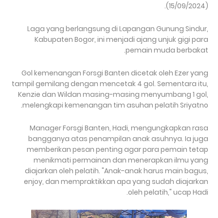
(15/09/2024).
Laga yang berlangsung di Lapangan Gunung Sindur,
Kabupaten Bogor, ini menjadi ajang unjuk gigi para
pemain muda berbakat.
Gol kemenangan Forsgi Banten dicetak oleh Ezer yang
tampil gemilang dengan mencetak 4 gol. Sementara itu,
Kenzie dan Wildan masing-masing menyumbang 1 gol,
melengkapi kemenangan tim asuhan pelatih Sriyatno.
Manager Forsgi Banten, Hadi, mengungkapkan rasa
bangganya atas penampilan anak asuhnya. Ia juga
memberikan pesan penting agar para pemain tetap
menikmati permainan dan menerapkan ilmu yang
diajarkan oleh pelatih. "Anak-anak harus main bagus,
enjoy, dan mempraktikkan apa yang sudah diajarkan
oleh pelatih," ucap Hadi.