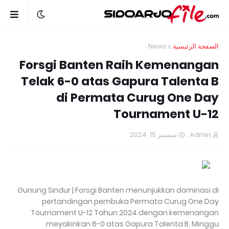
News
الصفحة الرئيسية
Forsgi Banten Raih Kemenangan
Telak 6-0 atas Gapura Talenta B
di Permata Curug One Day
Tournament U-12
سبتمبر 15, 2024
Admin
Gunung Sindur | Forsgi Banten menunjukkan dominasi di
pertandingan pembuka Permata Curug One Day
Tournament U-12 Tahun 2024 dengan kemenangan
meyakinkan 6-0 atas Gapura Talenta B, Minggu