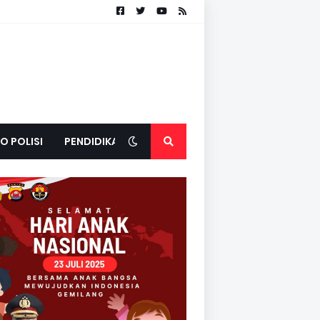
O POLISI
PENDIDIKAN