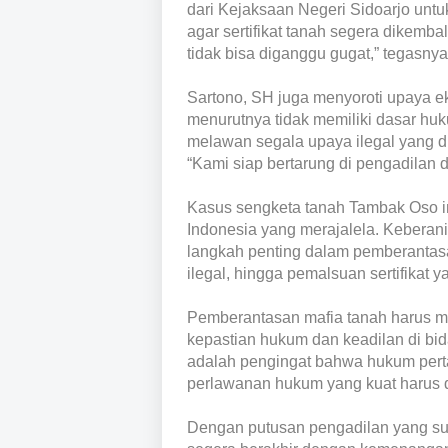
dari Kejaksaan Negeri Sidoarjo unt
agar sertifikat tanah segera dikemb
tidak bisa diganggu gugat,” tegasnya
Sartono, SH juga menyoroti upaya e
menurutnya tidak memiliki dasar h
melawan segala upaya ilegal yang d
“Kami siap bertarung di pengadilan d
Kasus sengketa tanah Tambak Oso in
Indonesia yang merajalela. Kebera
langkah penting dalam pemberantasan
ilegal, hingga pemalsuan sertifikat
Pemberantasan mafia tanah harus me
kepastian hukum dan keadilan di bid
adalah pengingat bahwa hukum pert
perlawanan hukum yang kuat harus d
Dengan putusan pengadilan yang sud