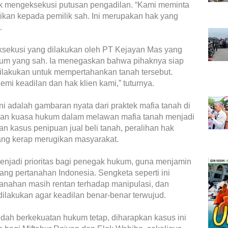
uk mengeksekusi putusan pengadilan. “Kami meminta
alikan kepada pemilik sah. Ini merupakan hak yang
.
ksekusi yang dilakukan oleh PT Kejayan Mas yang
ukum yang sah. Ia menegaskan bahwa pihaknya siap
ilakukan untuk mempertahankan tanah tersebut.
emi keadilan dan hak klien kami,” tuturnya.
i adalah gambaran nyata dari praktek mafia tanah di
nian kuasa hukum dalam melawan mafia tanah menjadi
 kasus penipuan jual beli tanah, peralihan hak
 yang kerap merugikan masyarakat.
njadi prioritas bagi penegak hukum, guna menjamin
ang pertanahan Indonesia. Sengketa seperti ini
anahan masih rentan terhadap manipulasi, dan
ilakukan agar keadilan benar-benar terwujud.
ah berkekuatan hukum tetap, diharapkan kasus ini