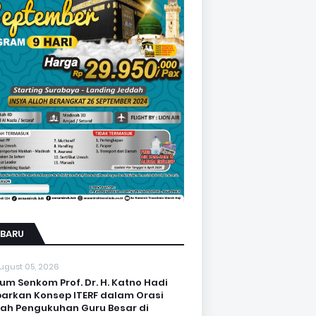
RBARU
ugust 05, 2026
um Senkom Prof. Dr. H. Katno Hadi
arkan Konsep ITERF dalam Orasi
iah Pengukuhan Guru Besar di