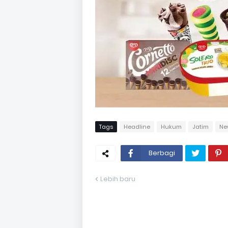
Tags
Headline
Hukum
Jatim
Ne
Berbagi
Lebih baru