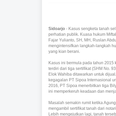
Sidoarjo
- Kasus sengketa tanah sel
perhatian publik. Kuasa hukum Mifta
Fajar Yulianto, SH, MH, Ruslan Abdu
mengintensifkan langkah-langkah h
yang kian berani.
Kasus ini bermula pada tahun 2015 
terdiri dari tiga sertifikat (SHM No. 
Elok Wahiba ditawarkan untuk dijual
kegagalan PT Sipoa Internasional 
2016, PT Sipoa menerbitkan tiga Bily
ini memperkeruh keadaan dan menjad
Masalah semakin rumit ketika Agung
mengambil sertifikat tanah dari notar
Lebih mengejutkan lagi, tanah ters