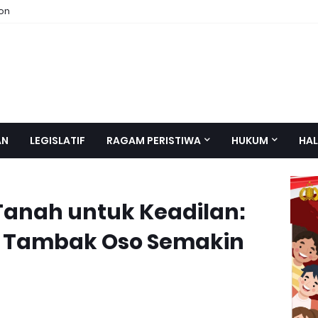
ion
AN
LEGISLATIF
RAGAM PERISTIWA
HUKUM
HAL
Tanah untuk Keadilan:
 Tambak Oso Semakin