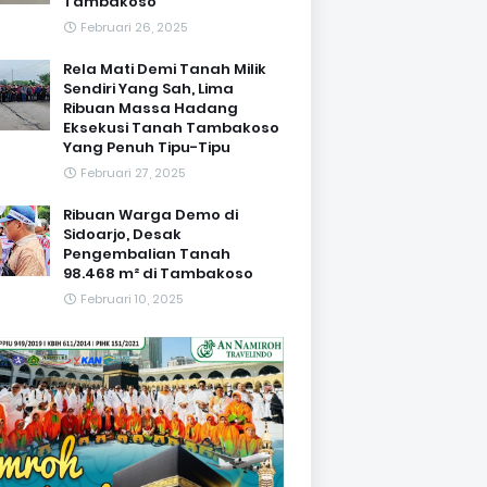
Tambakoso
Februari 26, 2025
Rela Mati Demi Tanah Milik
Sendiri Yang Sah, Lima
Ribuan Massa Hadang
Eksekusi Tanah Tambakoso
Yang Penuh Tipu-Tipu
Februari 27, 2025
Ribuan Warga Demo di
Sidoarjo, Desak
Pengembalian Tanah
98.468 m² di Tambakoso
Februari 10, 2025