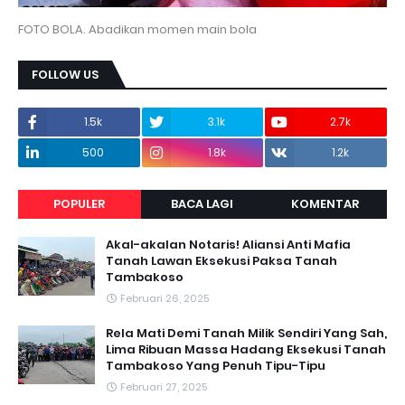
FOTO BOLA. Abadikan momen main bola
FOLLOW US
1.5k
3.1k
2.7k
500
1.8k
1.2k
POPULER
BACA LAGI
KOMENTAR
Akal-akalan Notaris! Aliansi Anti Mafia
Tanah Lawan Eksekusi Paksa Tanah
Tambakoso
Februari 26, 2025
Rela Mati Demi Tanah Milik Sendiri Yang Sah,
Lima Ribuan Massa Hadang Eksekusi Tanah
Tambakoso Yang Penuh Tipu-Tipu
Februari 27, 2025