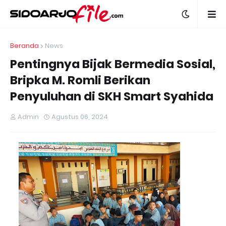
Beranda
News
Pentingnya Bijak Bermedia Sosial,
Bripka M. Romli Berikan
Penyuluhan di SKH Smart Syahida
Admin
Agustus 06, 2024