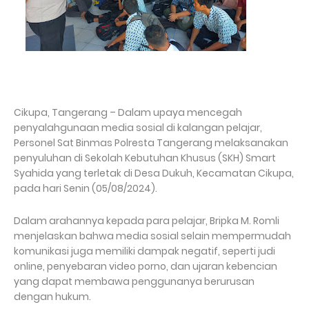
Cikupa, Tangerang – Dalam upaya mencegah
penyalahgunaan media sosial di kalangan pelajar,
Personel Sat Binmas Polresta Tangerang melaksanakan
penyuluhan di Sekolah Kebutuhan Khusus (SKH) Smart
Syahida yang terletak di Desa Dukuh, Kecamatan Cikupa,
pada hari Senin (05/08/2024).
Dalam arahannya kepada para pelajar, Bripka M. Romli
menjelaskan bahwa media sosial selain mempermudah
komunikasi juga memiliki dampak negatif, seperti judi
online, penyebaran video porno, dan ujaran kebencian
yang dapat membawa penggunanya berurusan
dengan hukum.