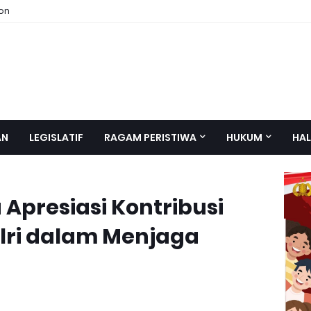
ion
AN
LEGISLATIF
RAGAM PERISTIWA
HUKUM
HAL
Apresiasi Kontribusi
lri dalam Menjaga