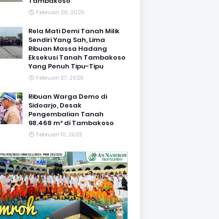
Tambakoso
Februari 26, 2025
Rela Mati Demi Tanah Milik
Sendiri Yang Sah, Lima
Ribuan Massa Hadang
Eksekusi Tanah Tambakoso
Yang Penuh Tipu-Tipu
Februari 27, 2025
Ribuan Warga Demo di
Sidoarjo, Desak
Pengembalian Tanah
98.468 m² di Tambakoso
Februari 10, 2025