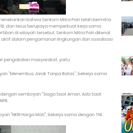
menekankan bahwa Senkom Mitra Polri telah bermitra
016, dan terus berupaya memperkuat kerja sama
an di wilayah tersebut. Senkom Mitra Polri dikenal
aktif dalam pengamanan lingkungan dan sosialisasi
ster pengabdian masyarakat, yaitu:
yan "Menembus Jarak Tanpa Batas", bekerja sama
 dengan semboyan "Siaga Saat Aman, Ada Saat
NPB.
yan "NKRI Harga Mati", bekerja sama dengan TNI.