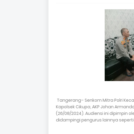
Tangerang– Senkom Mitra Polri Ke
Kapolsek Cikupa, AKP Johan Armando Ut
(26/08/2024). Audiensi ini dipimpin 
didampingi pengurus lainnya sepert