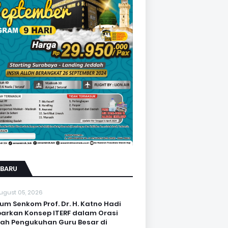
RBARU
ugust 05, 2026
um Senkom Prof. Dr. H. Katno Hadi
arkan Konsep ITERF dalam Orasi
iah Pengukuhan Guru Besar di