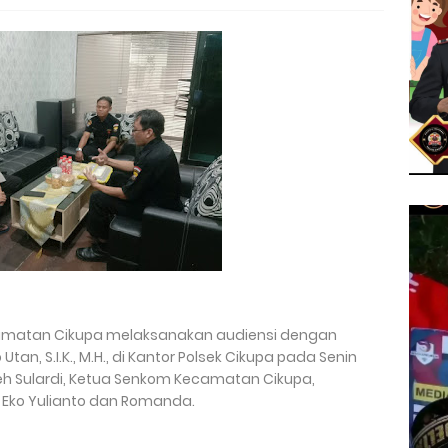
camatan Cikupa melaksanakan audiensi dengan
an, S.I.K., M.H., di Kantor Polsek Cikupa pada Senin
oleh Sulardi, Ketua Senkom Kecamatan Cikupa,
i Eko Yulianto dan Romanda.