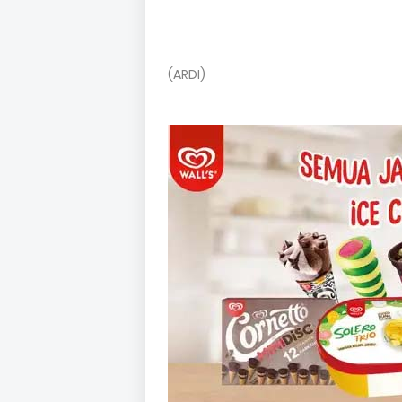
(ARDI)