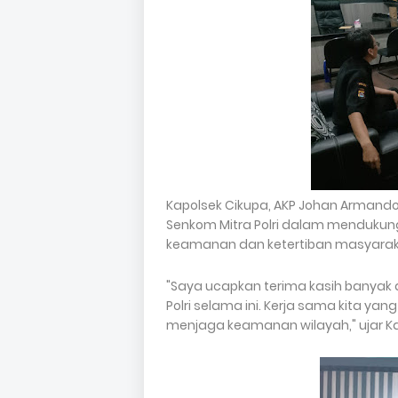
Kapolsek Cikupa, AKP Johan Armando
Senkom Mitra Polri dalam mendukun
keamanan dan ketertiban masyarak
"Saya ucapkan terima kasih banyak a
Polri selama ini. Kerja sama kita ya
menjaga keamanan wilayah," ujar Ka