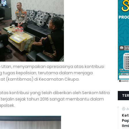
 Utan, menyampaikan apresiasinya atas kontribusi
g tugas kepolisian, terutama dalam menjaga
at (kamtibmas) di Kecamatan Cikupa.
tas kontribusi yang telah diberikan oleh Senkom Mitra
TE
ng terjalin sejak tahun 2016 sangat membantu dalam
polsek.
A
Ket
Pap
Ilm