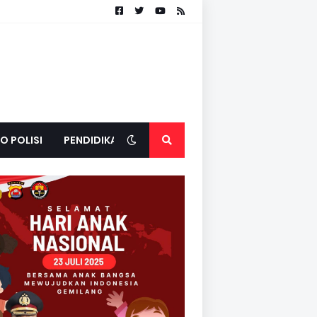
O POLISI
PENDIDIKAN