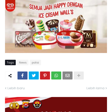
Tags
News
polisi
Lebih baru
Lebih lama