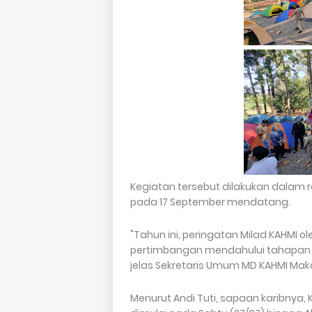
Kegiatan tersebut dilakukan dalam 
pada 17 September mendatang.
"Tahun ini, peringatan Milad KAHMI
pertimbangan mendahului tahapan Pi
jelas Sekretaris Umum MD KAHMI Makas
Menurut Andi Tuti, sapaan karibnya