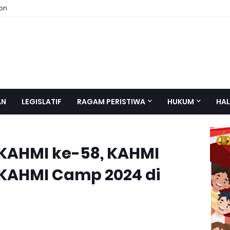
ion
AN
LEGISLATIF
RAGAM PERISTIWA
HUKUM
HAL
KAHMI ke-58, KAHMI
KAHMI Camp 2024 di