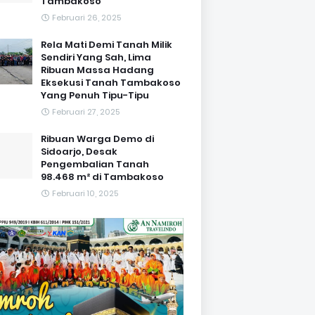
Tambakoso
Februari 26, 2025
Rela Mati Demi Tanah Milik
Sendiri Yang Sah, Lima
Ribuan Massa Hadang
Eksekusi Tanah Tambakoso
Yang Penuh Tipu-Tipu
Februari 27, 2025
Ribuan Warga Demo di
Sidoarjo, Desak
Pengembalian Tanah
98.468 m² di Tambakoso
Februari 10, 2025