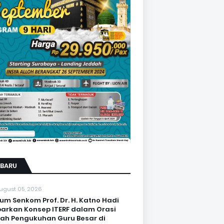
RBARU
ugust 05, 2026
um Senkom Prof. Dr. H. Katno Hadi
arkan Konsep ITERF dalam Orasi
iah Pengukuhan Guru Besar di