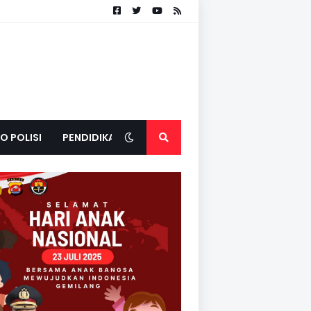
O POLISI
PENDIDIKAN