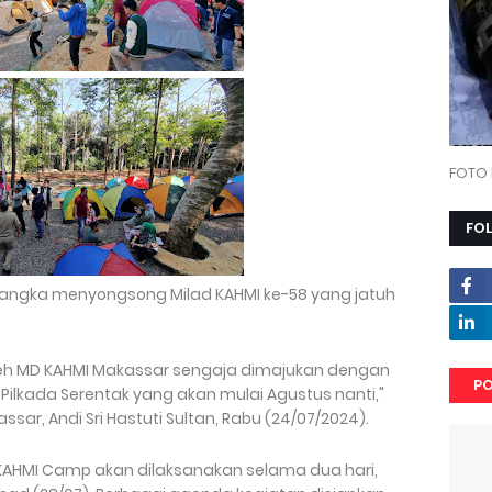
FOTO 
FO
rangka menyongsong Milad KAHMI ke-58 yang jatuh
 oleh MD KAHMI Makassar sengaja dimajukan dengan
PO
lkada Serentak yang akan mulai Agustus nanti,"
sar, Andi Sri Hastuti Sultan, Rabu (24/07/2024).
, KAHMI Camp akan dilaksanakan selama dua hari,