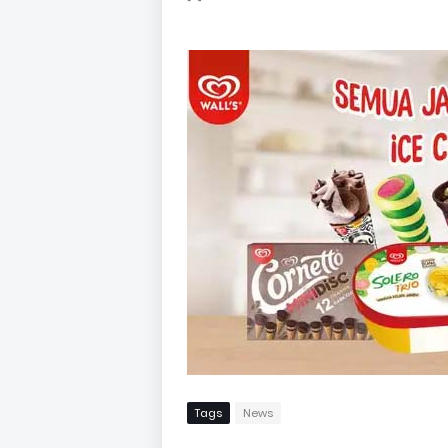
Tags
News