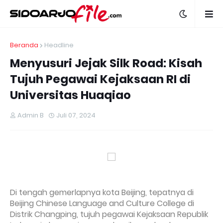
Beranda
Headline
Menyusuri Jejak Silk Road: Kisah
Tujuh Pegawai Kejaksaan RI di
Universitas Huaqiao
Admin B
Juli 07, 2024
Di tengah gemerlapnya kota Beijing, tepatnya di
Beijing Chinese Language and Culture College di
Distrik Changping, tujuh pegawai Kejaksaan Republik