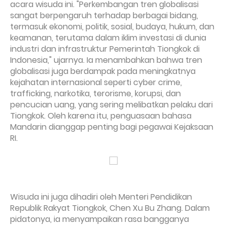
acara wisuda ini. "Perkembangan tren globalisasi
sangat berpengaruh terhadap berbagai bidang,
termasuk ekonomi, politik, sosial, budaya, hukum, dan
keamanan, terutama dalam iklim investasi di dunia
industri dan infrastruktur Pemerintah Tiongkok di
Indonesia," ujarnya. Ia menambahkan bahwa tren
globalisasi juga berdampak pada meningkatnya
kejahatan internasional seperti cyber crime,
trafficking, narkotika, terorisme, korupsi, dan
pencucian uang, yang sering melibatkan pelaku dari
Tiongkok. Oleh karena itu, penguasaan bahasa
Mandarin dianggap penting bagi pegawai Kejaksaan
RI.
Wisuda ini juga dihadiri oleh Menteri Pendidikan
Republik Rakyat Tiongkok, Chen Xu Bu Zhang. Dalam
pidatonya, ia menyampaikan rasa bangganya