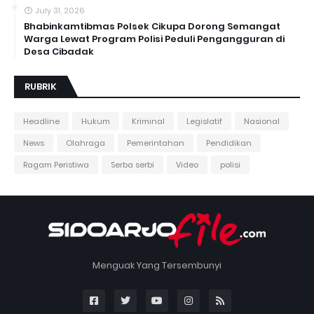
July 31, 2026
Bhabinkamtibmas Polsek Cikupa Dorong Semangat
Warga Lewat Program Polisi Peduli Pengangguran di
Desa Cibadak
RUBRIK
Headline
Hukum
Kriminal
Legislatif
Nasional
News
Olahraga
Pemerintahan
Pendidikan
Ragam Peristiwa
Serba serbi
Video
polisi
Menguak Yang Tersembunyi