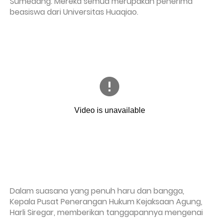
Sumedang. Mereka semua merupakan penerima
beasiswa dari Universitas Huaqiao.
Dalam suasana yang penuh haru dan bangga,
Kepala Pusat Penerangan Hukum Kejaksaan Agung,
Harli Siregar, memberikan tanggapannya mengenai