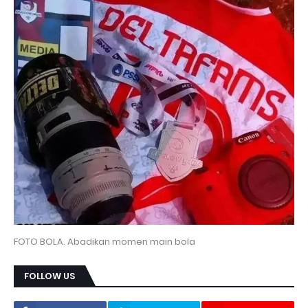
FOTO BOLA. Abadikan momen main bola
FOLLOW US