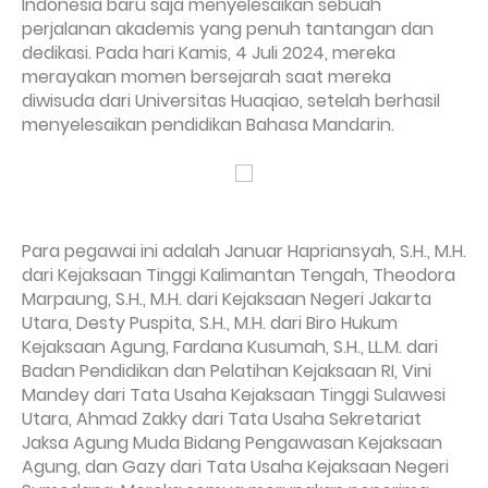
Indonesia baru saja menyelesaikan sebuah
perjalanan akademis yang penuh tantangan dan
dedikasi. Pada hari Kamis, 4 Juli 2024, mereka
merayakan momen bersejarah saat mereka
diwisuda dari Universitas Huaqiao, setelah berhasil
menyelesaikan pendidikan Bahasa Mandarin.
Para pegawai ini adalah Januar Hapriansyah, S.H., M.H.
dari Kejaksaan Tinggi Kalimantan Tengah, Theodora
Marpaung, S.H., M.H. dari Kejaksaan Negeri Jakarta
Utara, Desty Puspita, S.H., M.H. dari Biro Hukum
Kejaksaan Agung, Fardana Kusumah, S.H., LL.M. dari
Badan Pendidikan dan Pelatihan Kejaksaan RI, Vini
Mandey dari Tata Usaha Kejaksaan Tinggi Sulawesi
Utara, Ahmad Zakky dari Tata Usaha Sekretariat
Jaksa Agung Muda Bidang Pengawasan Kejaksaan
Agung, dan Gazy dari Tata Usaha Kejaksaan Negeri