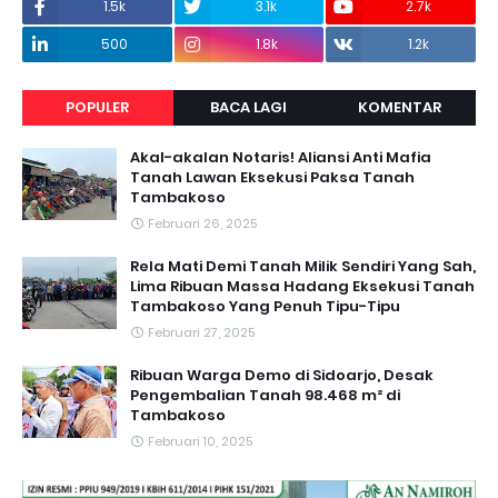
1.5k
3.1k
2.7k
500
1.8k
1.2k
POPULER
BACA LAGI
KOMENTAR
Akal-akalan Notaris! Aliansi Anti Mafia
Tanah Lawan Eksekusi Paksa Tanah
Tambakoso
Februari 26, 2025
Rela Mati Demi Tanah Milik Sendiri Yang Sah,
Lima Ribuan Massa Hadang Eksekusi Tanah
Tambakoso Yang Penuh Tipu-Tipu
Februari 27, 2025
Ribuan Warga Demo di Sidoarjo, Desak
Pengembalian Tanah 98.468 m² di
Tambakoso
Februari 10, 2025