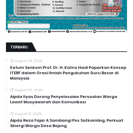
TERBARU
August 05, 2026
Ketum Senkom Prof. Dr. H. Katno Hadi Paparkan Konsep
ITERF dalam Orasi Ilmiah Pengukuhan Guru Besar di
Malaysia
August 02, 2026
Aipda Ilyas Dorong Penyelesaian Persoalan Warga
Lewat Musyawarah dan Komunikasi
August 01, 2026
Aipda Reza Fajar A Sambangi Pos Satkamling, Perkuat
Sinergi Warga Desa Bojong