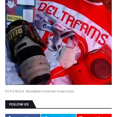
FOTO BOLA. Abadikan momen main bola
FOLLOW US