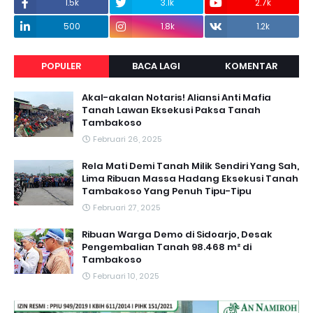
1.5k
3.1k
2.7k
500
1.8k
1.2k
POPULER
BACA LAGI
KOMENTAR
Akal-akalan Notaris! Aliansi Anti Mafia
Tanah Lawan Eksekusi Paksa Tanah
Tambakoso
Februari 26, 2025
Rela Mati Demi Tanah Milik Sendiri Yang Sah,
Lima Ribuan Massa Hadang Eksekusi Tanah
Tambakoso Yang Penuh Tipu-Tipu
Februari 27, 2025
Ribuan Warga Demo di Sidoarjo, Desak
Pengembalian Tanah 98.468 m² di
Tambakoso
Februari 10, 2025