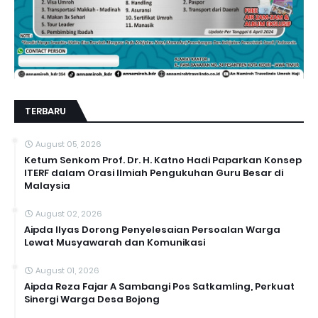
TERBARU
August 05, 2026
Ketum Senkom Prof. Dr. H. Katno Hadi Paparkan Konsep
ITERF dalam Orasi Ilmiah Pengukuhan Guru Besar di
Malaysia
August 02, 2026
Aipda Ilyas Dorong Penyelesaian Persoalan Warga
Lewat Musyawarah dan Komunikasi
August 01, 2026
Aipda Reza Fajar A Sambangi Pos Satkamling, Perkuat
Sinergi Warga Desa Bojong