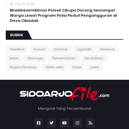
July 31, 2026
Bhabinkamtibmas Polsek Cikupa Dorong Semangat
Warga Lewat Program Polisi Peduli Pengangguran di
Desa Cibadak
RUBRIK
Headline
Hukum
Kriminal
Legislatif
Nasional
News
Olahraga
Pemerintahan
Pendidikan
Ragam Peristiwa
Serba serbi
Video
polisi
Menguak Yang Tersembunyi