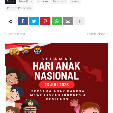
Tags
Headline
Hukum
Nasional
News
Ragam Peristiwa
Lebih baru
Lebih lama