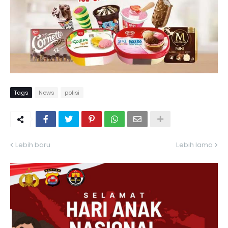
Tags
News
polisi
Lebih baru
Lebih lama