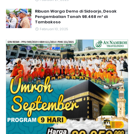
Ribuan Warga Demo di Sidoarjo, Desak
Pengembalian Tanah 98.468 m² di
Tambakoso
Februari 10, 2025