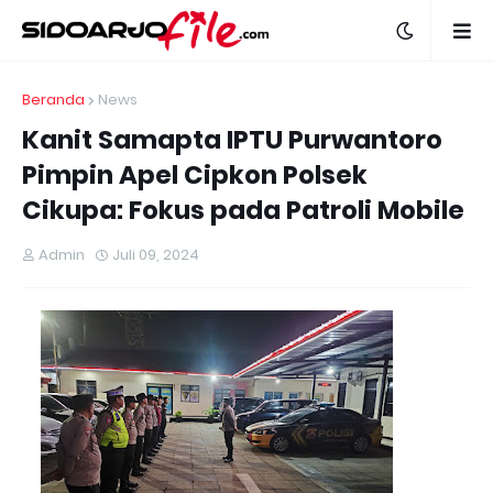
Beranda
News
Kanit Samapta IPTU Purwantoro
Pimpin Apel Cipkon Polsek
Cikupa: Fokus pada Patroli Mobile
Admin
Juli 09, 2024