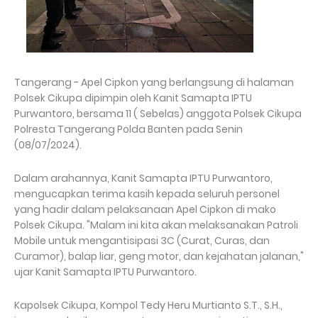
Tangerang - Apel Cipkon yang berlangsung di halaman
Polsek Cikupa dipimpin oleh Kanit Samapta IPTU
Purwantoro, bersama 11 ( Sebelas) anggota Polsek Cikupa
Polresta Tangerang Polda Banten pada Senin
(08/07/2024).
Dalam arahannya, Kanit Samapta IPTU Purwantoro,
mengucapkan terima kasih kepada seluruh personel
yang hadir dalam pelaksanaan Apel Cipkon di mako
Polsek Cikupa. "Malam ini kita akan melaksanakan Patroli
Mobile untuk mengantisipasi 3C (Curat, Curas, dan
Curamor), balap liar, geng motor, dan kejahatan jalanan,"
ujar Kanit Samapta IPTU Purwantoro.
Kapolsek Cikupa, Kompol Tedy Heru Murtianto S.T., S.H.,