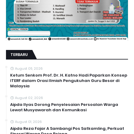
TERBARU
August 05, 2026
Ketum Senkom Prof. Dr. H. Katno Hadi Paparkan Konsep
ITERF dalam Orasi Ilmiah Pengukuhan Guru Besar di
Malaysia
August 02, 2026
Aipda Ilyas Dorong Penyelesaian Persoalan Warga
Lewat Musyawarah dan Komunikasi
August 01, 2026
Aipda Reza Fajar A Sambangi Pos Satkamling, Perkuat
Sinergi Warga Desa Bojong