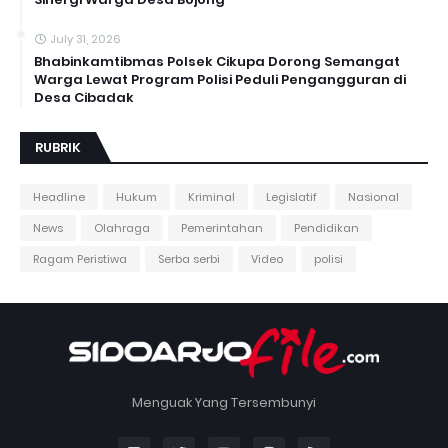
July 31, 2026
Bhabinkamtibmas Polsek Cikupa Dorong Semangat
Warga Lewat Program Polisi Peduli Pengangguran di
Desa Cibadak
RUBRIK
Headline
Hukum
Kriminal
Legislatif
Nasional
News
Olahraga
Pemerintahan
Pendidikan
Ragam Peristiwa
Serba serbi
Video
polisi
Menguak Yang Tersembunyi