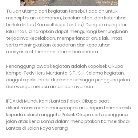
Tujuan utama dari kegiatan tersebut adalah untuk
menciptakan keamanan, keselamatan, dan ketertiban
berlalu lintas (Kamseltibcar Lantas). Dengan mengatur
lalu lintas, diharapkan dapat mengurangi kemungkinan
terjadinya kecelakaan, memperlancar arus lalu lintas,
serta meningkatkan kesadaran dan kepatuhan
masyarakat terhadap aturan berkendara.
Penanggung jawab kegiatan adalah Kapolsek Cikupa
Kompol Tedy Heru Murtianto, S.T., S.H. Selama kegiatan,
anggota polisi hadir di jalanan sehingga pengguna jalan
dan warga merasa aman dan nyaman.
IPDA Udi Muhdi, Kanit Lantas Polsek Cikupa, saat
dikonfirmasi media menyampaikan ucapan terima kasih
kepada seluruh anggota Polsek Cikupa serta pengguna
jalan atas kerja sama dalam menciptakan Kamseltibcar
Lantas di Jalan Raya Serang.