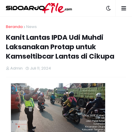
Beranda
News
Kanit Lantas IPDA Udi Muhdi
Laksanakan Protap untuk
Kamseltibcar Lantas di Cikupa
Admin
Juli 11, 2024