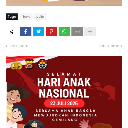
Tags
News
polisi
Lebih baru
Lebih lama