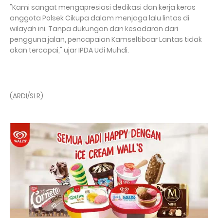
"Kami sangat mengapresiasi dedikasi dan kerja keras
anggota Polsek Cikupa dalam menjaga lalu lintas di
wilayah ini. Tanpa dukungan dan kesadaran dari
pengguna jalan, pencapaian Kamseltibcar Lantas tidak
akan tercapai," ujar IPDA Udi Muhdi.
(ARDI/SLR)