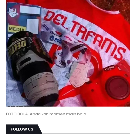
FOTO BOLA. Abadikan momen main bola
FOLLOW US