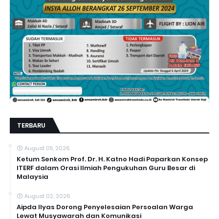
TERBARU
August 05, 2026
Ketum Senkom Prof. Dr. H. Katno Hadi Paparkan Konsep
ITERF dalam Orasi Ilmiah Pengukuhan Guru Besar di
Malaysia
August 02, 2026
Aipda Ilyas Dorong Penyelesaian Persoalan Warga
Lewat Musyawarah dan Komunikasi