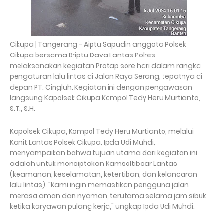
Cikupa | Tangerang - Aiptu Sapudin anggota Polsek
Cikupa bersama Briptu Dava Lantas Polres
melaksanakan kegiatan Protap sore hari dalam rangka
pengaturan lalu lintas di Jalan Raya Serang, tepatnya di
depan PT. Cingluh. Kegiatan ini dengan pengawasan
langsung Kapolsek Cikupa Kompol Tedy Heru Murtianto,
S.T., S.H.
Kapolsek Cikupa, Kompol Tedy Heru Murtianto, melalui
Kanit Lantas Polsek Cikupa, Ipda Udi Muhdi,
menyampaikan bahwa tujuan utama dari kegiatan ini
adalah untuk menciptakan Kamseltibcar Lantas
(keamanan, keselamatan, ketertiban, dan kelancaran
lalu lintas). "Kami ingin memastikan pengguna jalan
merasa aman dan nyaman, terutama selama jam sibuk
ketika karyawan pulang kerja," ungkap Ipda Udi Muhdi.