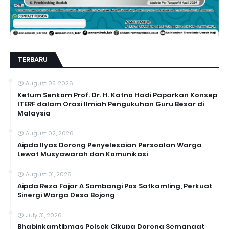
TERBARU
August 05, 2026
Ketum Senkom Prof. Dr. H. Katno Hadi Paparkan Konsep
ITERF dalam Orasi Ilmiah Pengukuhan Guru Besar di
Malaysia
August 02, 2026
Aipda Ilyas Dorong Penyelesaian Persoalan Warga
Lewat Musyawarah dan Komunikasi
August 01, 2026
Aipda Reza Fajar A Sambangi Pos Satkamling, Perkuat
Sinergi Warga Desa Bojong
July 31, 2026
Bhabinkamtibmas Polsek Cikupa Dorong Semangat