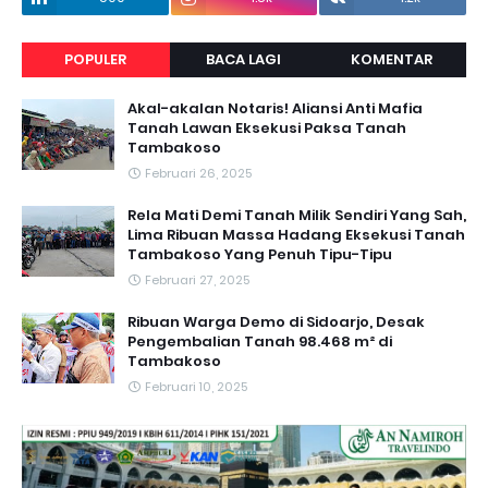
POPULER
BACA LAGI
KOMENTAR
Akal-akalan Notaris! Aliansi Anti Mafia
Tanah Lawan Eksekusi Paksa Tanah
Tambakoso
Februari 26, 2025
Rela Mati Demi Tanah Milik Sendiri Yang Sah,
Lima Ribuan Massa Hadang Eksekusi Tanah
Tambakoso Yang Penuh Tipu-Tipu
Februari 27, 2025
Ribuan Warga Demo di Sidoarjo, Desak
Pengembalian Tanah 98.468 m² di
Tambakoso
Februari 10, 2025