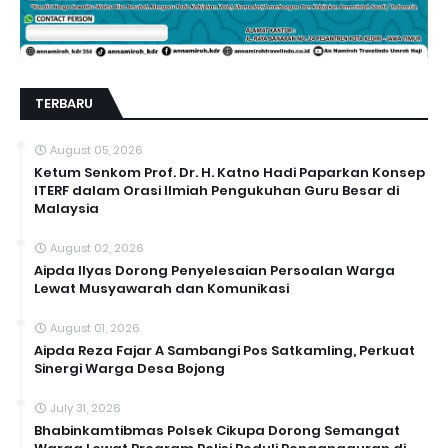
TERBARU
August 05, 2026
Ketum Senkom Prof. Dr. H. Katno Hadi Paparkan Konsep
ITERF dalam Orasi Ilmiah Pengukuhan Guru Besar di
Malaysia
August 02, 2026
Aipda Ilyas Dorong Penyelesaian Persoalan Warga
Lewat Musyawarah dan Komunikasi
August 01, 2026
Aipda Reza Fajar A Sambangi Pos Satkamling, Perkuat
Sinergi Warga Desa Bojong
July 31, 2026
Bhabinkamtibmas Polsek Cikupa Dorong Semangat