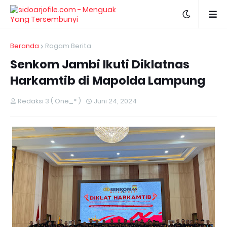
Beranda
Ragam Berita
Senkom Jambi Ikuti Diklatnas
Harkamtib di Mapolda Lampung
Redaksi 3 ( One_* )
Juni 24, 2024