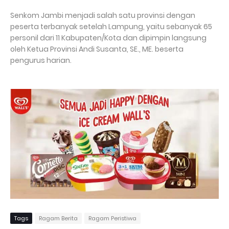
Senkom Jambi menjadi salah satu provinsi dengan
peserta terbanyak setelah Lampung, yaitu sebanyak 65
personil dari 11 Kabupaten/Kota dan dipimpin langsung
oleh Ketua Provinsi Andi Susanta, SE., ME. beserta
pengurus harian.
Tags
Ragam Berita
Ragam Peristiwa