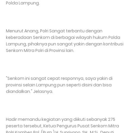
Polda Lampung.
Menurut Anang, Polri Sangat terbantu dengan
keberadaan Senkom di berbagai wilayah hukum Polda
Lampung, pihaknya pun sangat yakin dengan kontribusi
Senkom Mitra Polri di Provinsi lain.
"Senkom ini sangat cepat responnya, saya yakin di
provinsi selain Lampung pun seperti disini dan bisa
diandalkan." Jelasnya.
Hadir memandu kegiatan yang diikuti sebanyak 275
peserta tersebut, Ketua Pengurus Pusat Senkom Mitra
Polri Kombes Pol. (Purn.) H. Supriyono, SH., M.Si., Deputi