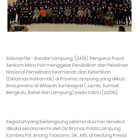
Sidoarjofile - Bandar Lampung, (24/6). Pengurus Pusat
Senkom Mitra Polri menggelar Pendidikan dan Pelatihan
Nasional Pemelihara Keamanan dan Ketertiban
(Diklatnas Harkamtib) di Provinsi Lampung yang diikuti
lima provinsi di Wilayah Sumbagsel ( Jambi, Sumsel,
Bengkulu, Babel dan Lampung) pada Sabtu (22/06).
Kegiatan yang berlangsung selama dua hari tersebut
dibuka secara resmi oleh Dir Binmas Polda Lampung
Kombes Pol. Anang Triarsono, SIK., MSi. di Gedung Presisi