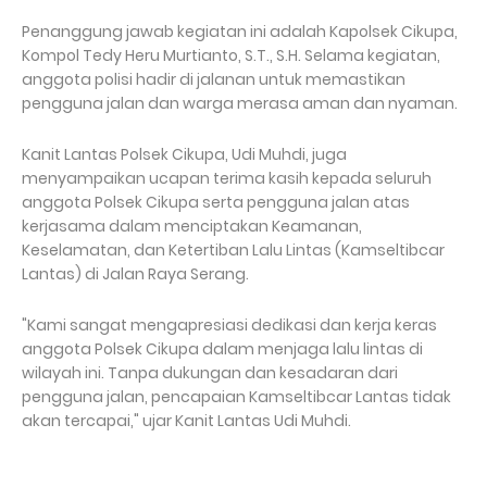
Penanggung jawab kegiatan ini adalah Kapolsek Cikupa,
Kompol Tedy Heru Murtianto, S.T., S.H. Selama kegiatan,
anggota polisi hadir di jalanan untuk memastikan
pengguna jalan dan warga merasa aman dan nyaman.
Kanit Lantas Polsek Cikupa, Udi Muhdi, juga
menyampaikan ucapan terima kasih kepada seluruh
anggota Polsek Cikupa serta pengguna jalan atas
kerjasama dalam menciptakan Keamanan,
Keselamatan, dan Ketertiban Lalu Lintas (Kamseltibcar
Lantas) di Jalan Raya Serang.
"Kami sangat mengapresiasi dedikasi dan kerja keras
anggota Polsek Cikupa dalam menjaga lalu lintas di
wilayah ini. Tanpa dukungan dan kesadaran dari
pengguna jalan, pencapaian Kamseltibcar Lantas tidak
akan tercapai," ujar Kanit Lantas Udi Muhdi.