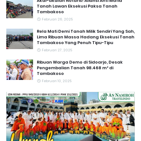
Akal-akalan Notaris! Aliansi Anti Mafia
Tanah Lawan Eksekusi Paksa Tanah
Tambakoso
Februari 26, 2025
Rela Mati Demi Tanah Milik Sendiri Yang Sah,
Lima Ribuan Massa Hadang Eksekusi Tanah
Tambakoso Yang Penuh Tipu-Tipu
Februari 27, 2025
Ribuan Warga Demo di Sidoarjo, Desak
Pengembalian Tanah 98.468 m² di
Tambakoso
Februari 10, 2025