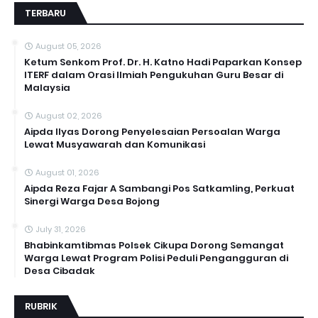
TERBARU
August 05, 2026
Ketum Senkom Prof. Dr. H. Katno Hadi Paparkan Konsep
ITERF dalam Orasi Ilmiah Pengukuhan Guru Besar di
Malaysia
August 02, 2026
Aipda Ilyas Dorong Penyelesaian Persoalan Warga
Lewat Musyawarah dan Komunikasi
August 01, 2026
Aipda Reza Fajar A Sambangi Pos Satkamling, Perkuat
Sinergi Warga Desa Bojong
July 31, 2026
Bhabinkamtibmas Polsek Cikupa Dorong Semangat
Warga Lewat Program Polisi Peduli Pengangguran di
Desa Cibadak
RUBRIK