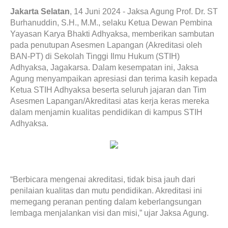
Jakarta Selatan
, 14 Juni 2024 - Jaksa Agung Prof. Dr. ST
Burhanuddin, S.H., M.M., selaku Ketua Dewan Pembina
Yayasan Karya Bhakti Adhyaksa, memberikan sambutan
pada penutupan Asesmen Lapangan (Akreditasi oleh
BAN-PT) di Sekolah Tinggi Ilmu Hukum (STIH)
Adhyaksa, Jagakarsa. Dalam kesempatan ini, Jaksa
Agung menyampaikan apresiasi dan terima kasih kepada
Ketua STIH Adhyaksa beserta seluruh jajaran dan Tim
Asesmen Lapangan/Akreditasi atas kerja keras mereka
dalam menjamin kualitas pendidikan di kampus STIH
Adhyaksa.
“Berbicara mengenai akreditasi, tidak bisa jauh dari
penilaian kualitas dan mutu pendidikan. Akreditasi ini
memegang peranan penting dalam keberlangsungan
lembaga menjalankan visi dan misi,” ujar Jaksa Agung.