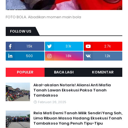
FOTO BOLA. Abadikan momen main bola
FOLLOW US
1.5k
3.1k
2.7k
500
1.8k
1.2k
POPULER
BACA LAGI
KOMENTAR
Akal-akalan Notaris! Aliansi Anti Mafia
Tanah Lawan Eksekusi Paksa Tanah
Tambakoso
Februari 26, 2025
Rela Mati Demi Tanah Milik Sendiri Yang Sah,
Lima Ribuan Massa Hadang Eksekusi Tanah
Tambakoso Yang Penuh Tipu-Tipu