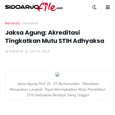
Beranda
Headline
Jaksa Agung: Akreditasi
Tingkatkan Mutu STIH Adhyaksa
Admin B
Juni 14, 2024
Jaksa Agung Prof. Dr. ST Burhanuddin: "Akreditasi
Merupakan Langkah Tepat Meningkatkan Mutu Pendidikan
STIH Adhyaksa Berdaya Saing Unggul