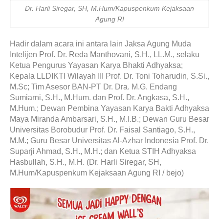
Dr. Harli Siregar, SH, M.Hum/Kapuspenkum Kejaksaan
Agung RI
Hadir dalam acara ini antara lain Jaksa Agung Muda
Intelijen Prof. Dr. Reda Manthovani, S.H., LL.M., selaku
Ketua Pengurus Yayasan Karya Bhakti Adhyaksa;
Kepala LLDIKTI Wilayah III Prof. Dr. Toni Toharudin, S.Si.,
M.Sc; Tim Asesor BAN-PT Dr. Dra. M.G. Endang
Sumiarni, S.H., M.Hum. dan Prof. Dr. Angkasa, S.H.,
M.Hum.; Dewan Pembina Yayasan Karya Bakti Adhyaksa
Maya Miranda Ambarsari, S.H., M.I.B.; Dewan Guru Besar
Universitas Borobudur Prof. Dr. Faisal Santiago, S.H.,
M.M.; Guru Besar Universitas Al-Azhar Indonesia Prof. Dr.
Suparji Ahmad, S.H., M.H.; dan Ketua STIH Adhyaksa
Hasbullah, S.H., M.H. (Dr. Harli Siregar, SH,
M.Hum/Kapuspenkum Kejaksaan Agung RI / bejo)