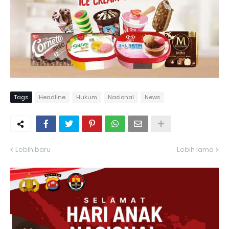
Tags
Headline
Hukum
Nasional
News
Lebih baru
Lebih lama