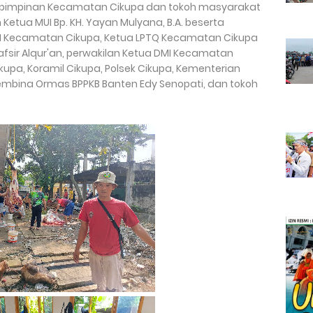
para pimpinan Kecamatan Cikupa dan tokoh masyarakat
 Ketua MUI Bp. KH. Yayan Mulyana, B.A. beserta
UI Kecamatan Cikupa, Ketua LPTQ Kecamatan Cikupa
i tafsir Alqur'an, perwakilan Ketua DMI Kecamatan
upa, Koramil Cikupa, Polsek Cikupa, Kementerian
bina Ormas BPPKB Banten Edy Senopati, dan tokoh