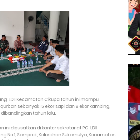
ang LDII Kecamatan Cikupa tahun ini mampu
rban sebanyak 15 ekor sapi dan 8 ekor kambing,
 dibandingkan tahun lalu.
ni dipusatkan di kantor sekretariat PC. LDII
eng No.1, Samprok, Kelurahan Sukamulya, Kecamatan