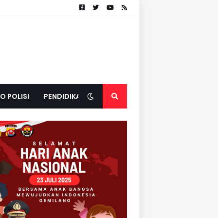
O POLISI
PENDIDIKAN