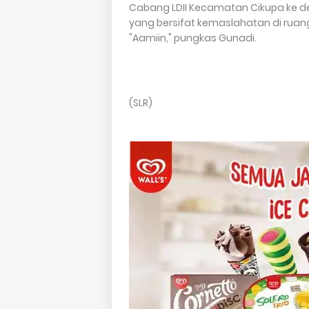
Cabang LDII Kecamatan Cikupa ke
yang bersifat kemaslahatan di ruan
"Aamiin," pungkas Gunadi.
(SLR)