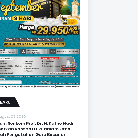
RBARU
ugust 05, 2026
um Senkom Prof. Dr. H. Katno Hadi
arkan Konsep ITERF dalam Orasi
iah Pengukuhan Guru Besar di