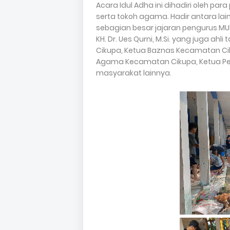
Acara Idul Adha ini dihadiri oleh 
serta tokoh agama. Hadir antara lain
sebagian besar jajaran pengurus M
KH. Dr. Ues Qurni, M.Si. yang juga ahl
Cikupa, Ketua Baznas Kecamatan Cik
Agama Kecamatan Cikupa, Ketua Pem
masyarakat lainnya.