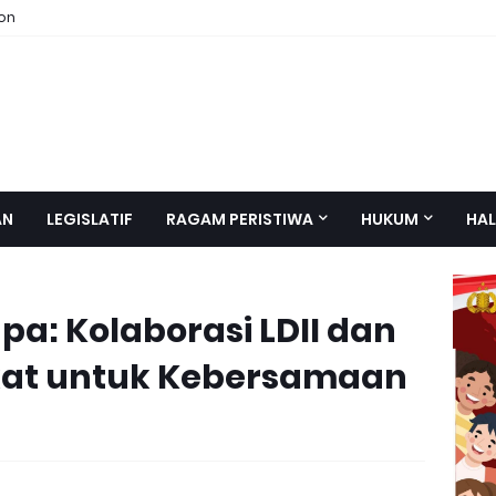
ion
AN
LEGISLATIF
RAGAM PERISTIWA
HUKUM
HAL
upa: Kolaborasi LDII dan
at untuk Kebersamaan