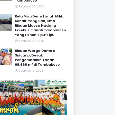
Tambakoso
Februari 26, 2025
Rela Mati Demi Tanah Milik
Sendiri Yang Sah, Lima
Ribuan Massa Hadang
Eksekusi Tanah Tambakoso
Yang Penuh Tipu-Tipu
Februari 27, 2025
Ribuan Warga Demo di
Sidoarjo, Desak
Pengembalian Tanah
98.468 m² di Tambakoso
Februari 10, 2025