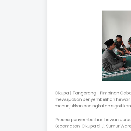
Cikupa | Tangerang - Pimpinan Cab
mewujudkan penyembelihan hewan qu
menunjukkan peningkatan signifikan
Prosesi penyembelihan hewan qurban i
Kecamatan Cikupa di Jl. Sumur War