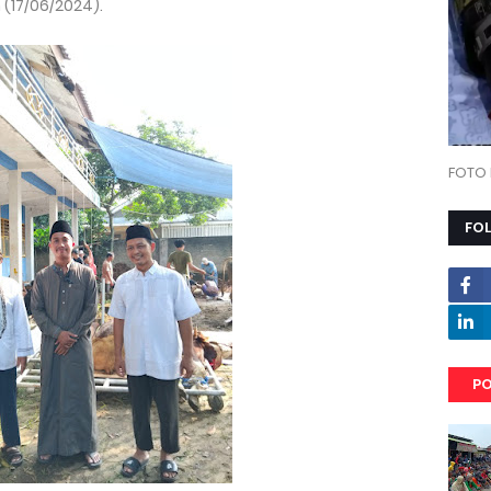
(17/06/2024).
FOTO 
FO
PO