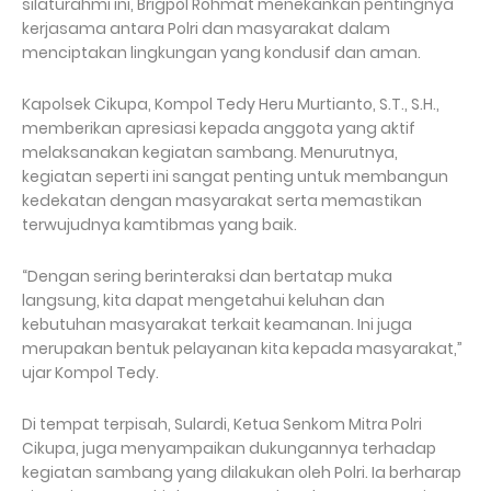
silaturahmi ini, Brigpol Rohmat menekankan pentingnya
kerjasama antara Polri dan masyarakat dalam
menciptakan lingkungan yang kondusif dan aman.
Kapolsek Cikupa, Kompol Tedy Heru Murtianto, S.T., S.H.,
memberikan apresiasi kepada anggota yang aktif
melaksanakan kegiatan sambang. Menurutnya,
kegiatan seperti ini sangat penting untuk membangun
kedekatan dengan masyarakat serta memastikan
terwujudnya kamtibmas yang baik.
“Dengan sering berinteraksi dan bertatap muka
langsung, kita dapat mengetahui keluhan dan
kebutuhan masyarakat terkait keamanan. Ini juga
merupakan bentuk pelayanan kita kepada masyarakat,”
ujar Kompol Tedy.
Di tempat terpisah, Sulardi, Ketua Senkom Mitra Polri
Cikupa, juga menyampaikan dukungannya terhadap
kegiatan sambang yang dilakukan oleh Polri. Ia berharap