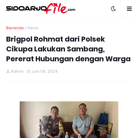
Beranda
News
Brigpol Rohmat dari Polsek
Cikupa Lakukan Sambang,
Pererat Hubungan dengan Warga
Admin
Juni 08, 2024