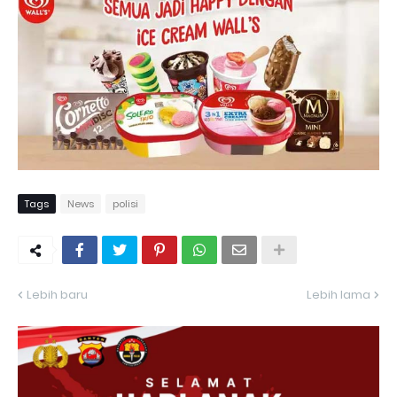
Tags
News
polisi
Lebih baru
Lebih lama