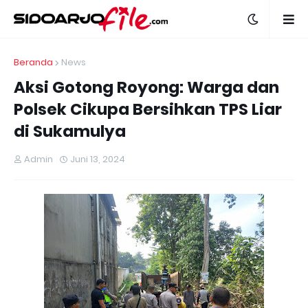
Beranda
News
Aksi Gotong Royong: Warga dan
Polsek Cikupa Bersihkan TPS Liar
di Sukamulya
Admin
Juni 13, 2024