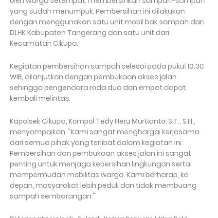
oleh warga setempat, membersihkan sampah-sampah
yang sudah menumpuk. Pembersihan ini dilakukan
dengan menggunakan satu unit mobil bak sampah dari
DLHK Kabupaten Tangerang dan satu unit dari
Kecamatan Cikupa.
Kegiatan pembersihan sampah selesai pada pukul 10.30
WIB, dilanjutkan dengan pembukaan akses jalan
sehingga pengendara roda dua dan empat dapat
kembali melintas.
Kapolsek Cikupa, Kompol Tedy Heru Murtianto, S.T., S.H.,
menyampaikan, "Kami sangat menghargai kerjasama
dari semua pihak yang terlibat dalam kegiatan ini.
Pembersihan dan pembukaan akses jalan ini sangat
penting untuk menjaga kebersihan lingkungan serta
mempermudah mobilitas warga. Kami berharap, ke
depan, masyarakat lebih peduli dan tidak membuang
sampah sembarangan."