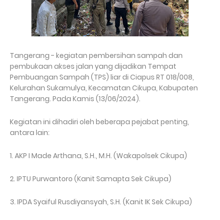
Tangerang - kegiatan pembersihan sampah dan
pembukaan akses jalan yang dijadikan Tempat
Pembuangan Sampah (TPS) liar di Ciapus RT 018/008,
Kelurahan Sukamulya, Kecamatan Cikupa, Kabupaten
Tangerang. Pada Kamis (13/06/2024).
Kegiatan ini dihadiri oleh beberapa pejabat penting,
antara lain:
1. AKP I Made Arthana, S.H., M.H. (Wakapolsek Cikupa)
2. IPTU Purwantoro (Kanit Samapta Sek Cikupa)
3. IPDA Syaiful Rusdiyansyah, S.H. (Kanit IK Sek Cikupa)