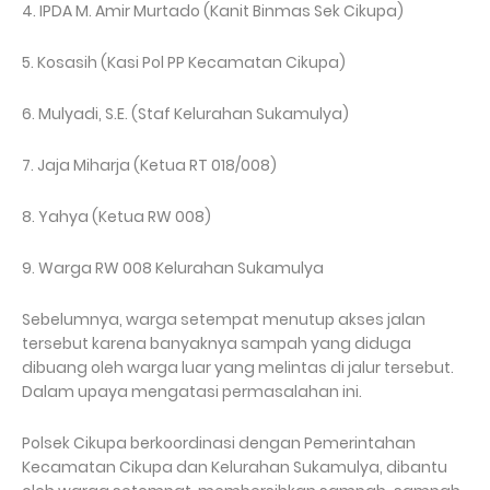
4. IPDA M. Amir Murtado (Kanit Binmas Sek Cikupa)
5. Kosasih (Kasi Pol PP Kecamatan Cikupa)
6. Mulyadi, S.E. (Staf Kelurahan Sukamulya)
7. Jaja Miharja (Ketua RT 018/008)
8. Yahya (Ketua RW 008)
9. Warga RW 008 Kelurahan Sukamulya
Sebelumnya, warga setempat menutup akses jalan
tersebut karena banyaknya sampah yang diduga
dibuang oleh warga luar yang melintas di jalur tersebut.
Dalam upaya mengatasi permasalahan ini.
Polsek Cikupa berkoordinasi dengan Pemerintahan
Kecamatan Cikupa dan Kelurahan Sukamulya, dibantu