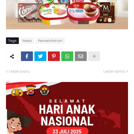
Tags
News
Pemerintahan
Lebih baru
Lebih lama