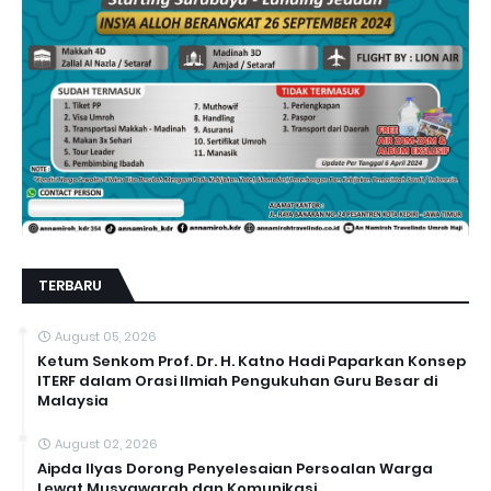
TERBARU
August 05, 2026
Ketum Senkom Prof. Dr. H. Katno Hadi Paparkan Konsep
ITERF dalam Orasi Ilmiah Pengukuhan Guru Besar di
Malaysia
August 02, 2026
Aipda Ilyas Dorong Penyelesaian Persoalan Warga
Lewat Musyawarah dan Komunikasi