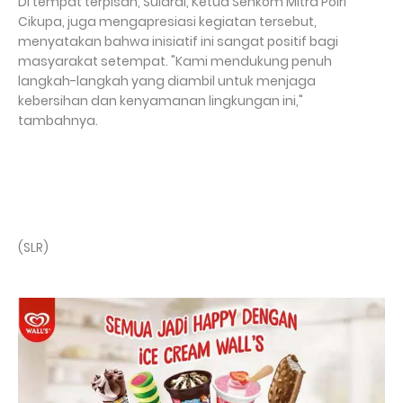
Di tempat terpisah, Sulardi, Ketua Senkom Mitra Polri
Cikupa, juga mengapresiasi kegiatan tersebut,
menyatakan bahwa inisiatif ini sangat positif bagi
masyarakat setempat. "Kami mendukung penuh
langkah-langkah yang diambil untuk menjaga
kebersihan dan kenyamanan lingkungan ini,"
tambahnya.
(SLR)