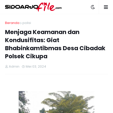
Beranda
polisi
Menjaga Keamanan dan
Kondusifitas: Giat
Bhabinkamtibmas Desa Cibadak
Polsek Cikupa
Admin
Mei 03, 2024