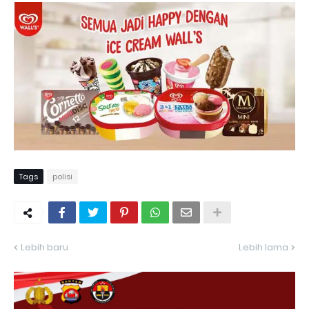
Tags
polisi
Lebih baru
Lebih lama