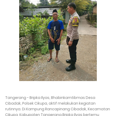
Tangerang - Bripka Ilyas, Bhabinkamtibmas Desa
Cibadak, Polsek Cikupa, aktif melakukan kegiatan
rutinnya. Di Kampung Rancapinang Cibadak, Kecamatan
Cikupa, Kabupaten Tangerang,Bripka Ilyas bertemu