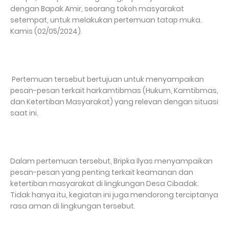
dengan Bapak Amir, seorang tokoh masyarakat
setempat, untuk melakukan pertemuan tatap muka.
Kamis (02/05/2024).
Pertemuan tersebut bertujuan untuk menyampaikan
pesan-pesan terkait harkamtibmas (Hukum, Kamtibmas,
dan Ketertiban Masyarakat) yang relevan dengan situasi
saat ini.
Dalam pertemuan tersebut, Bripka Ilyas menyampaikan
pesan-pesan yang penting terkait keamanan dan
ketertiban masyarakat di lingkungan Desa Cibadak.
Tidak hanya itu, kegiatan ini juga mendorong terciptanya
rasa aman di lingkungan tersebut.