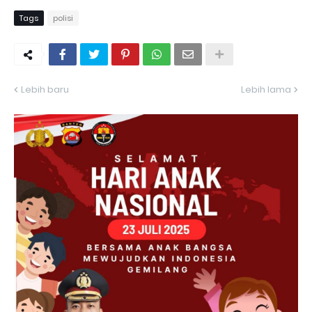
Tags
polisi
Lebih baru
Lebih lama