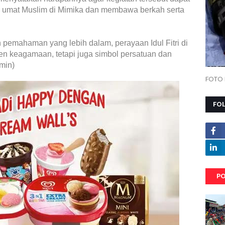
ara umat Muslim di Mimika dan membawa berkah serta
emahaman yang lebih dalam, perayaan Idul Fitri di
en keagamaan, tetapi juga simbol persatuan dan
min)
FOTO 
FO
PO