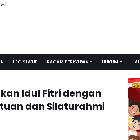
ion
AN
LEGISLATIF
RAGAM PERISTIWA
HUKUM
HAL
kan Idul Fitri dengan
tuan dan Silaturahmi