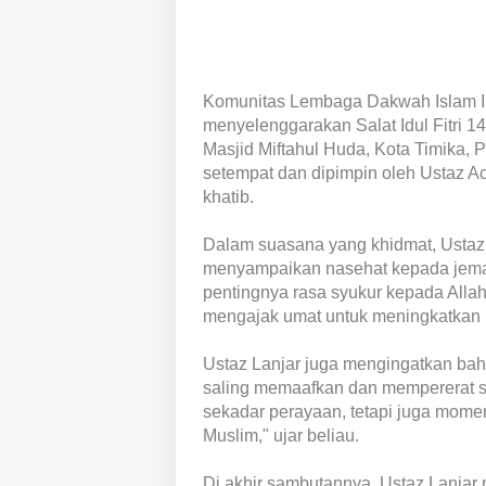
Komunitas Lembaga Dakwah Islam In
menyelenggarakan Salat Idul Fitri 1
Masjid Miftahul Huda, Kota Timika, 
setempat dan dipimpin oleh Ustaz A
khatib.
Dalam suasana yang khidmat, Ustaz 
menyampaikan nasehat kepada jemaa
pentingnya rasa syukur kepada Allah
mengajak umat untuk meningkatkan 
Ustaz Lanjar juga mengingatkan bahw
saling memaafkan dan mempererat sil
sekadar perayaan, tetapi juga mom
Muslim," ujar beliau.
Di akhir sambutannya, Ustaz Lanjar