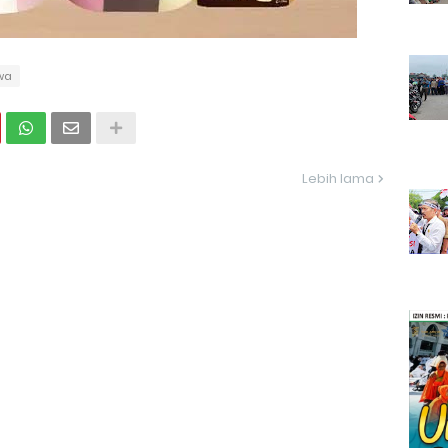
wa
Lebih lama