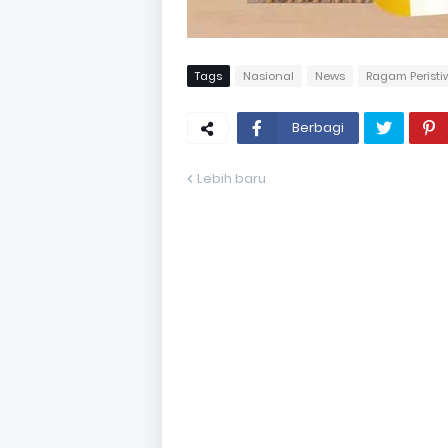
Tags
Nasional
News
Ragam Peristi
Berbagi
Lebih baru