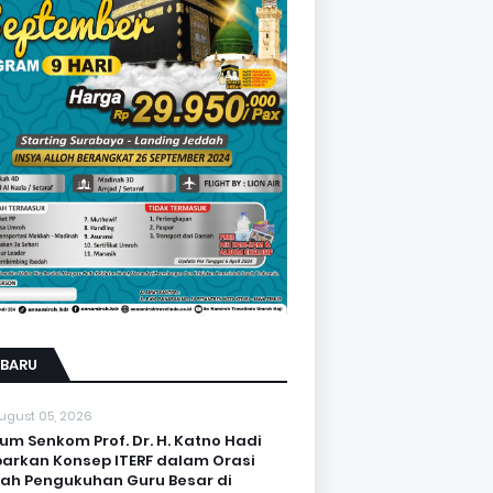
RBARU
ugust 05, 2026
um Senkom Prof. Dr. H. Katno Hadi
arkan Konsep ITERF dalam Orasi
iah Pengukuhan Guru Besar di