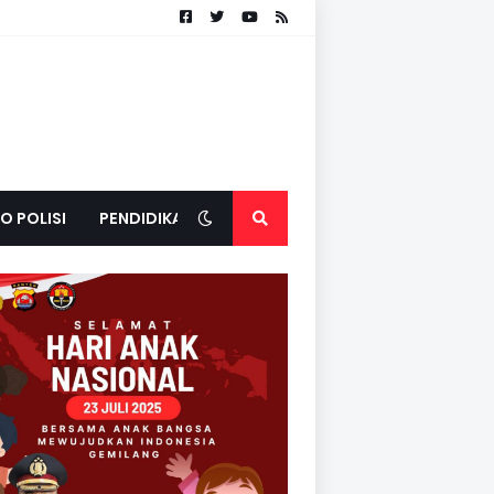
O POLISI
PENDIDIKAN