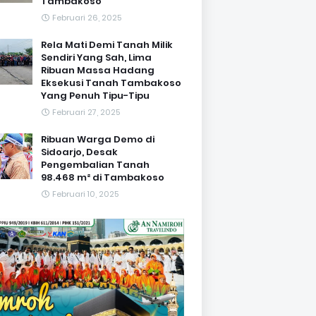
Tambakoso
Februari 26, 2025
Rela Mati Demi Tanah Milik
Sendiri Yang Sah, Lima
Ribuan Massa Hadang
Eksekusi Tanah Tambakoso
Yang Penuh Tipu-Tipu
Februari 27, 2025
Ribuan Warga Demo di
Sidoarjo, Desak
Pengembalian Tanah
98.468 m² di Tambakoso
Februari 10, 2025