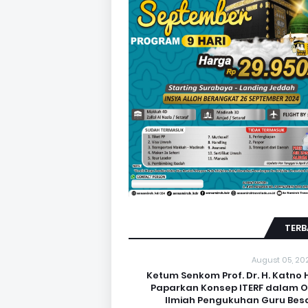
TERB
August 05, 20
Ketum Senkom Prof. Dr. H. Katno 
Paparkan Konsep ITERF dalam O
Ilmiah Pengukuhan Guru Besa