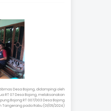
tibmas Desa Bojong, didampingi oleh
etua RT 07 Desa Bojong, melaksanakan
pung Bojong RT 007/003 Desa Bojong
Tangerang pada Rabu (01/05/2024).