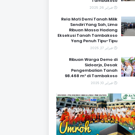
Tambakoso
فبراير 26, 2025
Rela Mati Demi Tanah Milik
Sendiri Yang Sah, Lima
Ribuan Massa Hadang
Eksekusi Tanah Tambakoso
Yang Penuh Tipu-Tipu
فبراير 27, 2025
Ribuan Warga Demo di
Sidoarjo, Desak
Pengembalian Tanah
98.468 m² di Tambakoso
فبراير 10, 2025