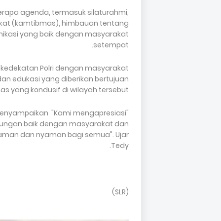
erapa agenda, termasuk silaturahmi,
kat (kamtibmas), himbauan tentang
nikasi yang baik dengan masyarakat
setempat.
dan kedekatan Polri dengan masyarakat
an edukasi yang diberikan bertujuan
s yang kondusif di wilayah tersebut.
a menyampaikan "Kami mengapresiasi
hubungan baik dengan masyarakat dan
aman dan nyaman bagi semua". Ujar
Tedy.
(SLR)