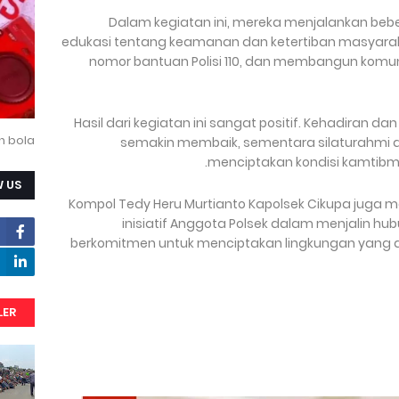
Dalam kegiatan ini, mereka menjalankan beb
edukasi tentang keamanan dan ketertiban masyara
nomor bantuan Polisi 110, dan membangun komu
Hasil dari kegiatan ini sangat positif. Kehadiran 
n bola
semakin membaik, sementara silaturahmi d
menciptakan kondisi kamtibma
 US
"Kompol Tedy Heru Murtianto Kapolsek Cikupa jug
inisiatif Anggota Polsek dalam menjalin 
berkomitmen untuk menciptakan lingkungan yang 
LER