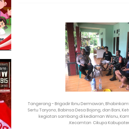
Tangerang - Brigadir Ibnu Dermawan, Bhabinkam
Sertu Taryono, Babinsa Desa Bojong, dan Bani, K
kegiatan sambang di kediaman Wisnu, Kam
Kecamtan Cikupa Kabupaten 