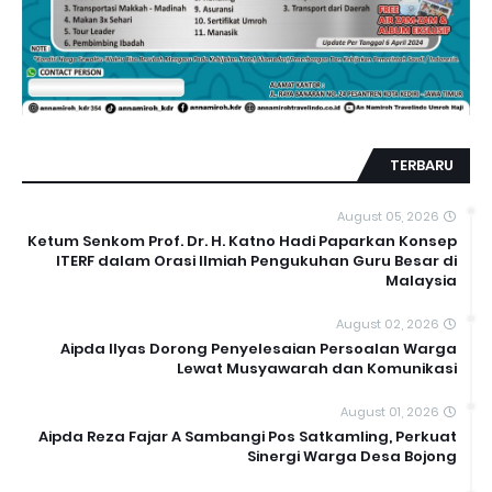
TERBARU
August 05, 2026
Ketum Senkom Prof. Dr. H. Katno Hadi Paparkan Konsep
ITERF dalam Orasi Ilmiah Pengukuhan Guru Besar di
Malaysia
August 02, 2026
Aipda Ilyas Dorong Penyelesaian Persoalan Warga
Lewat Musyawarah dan Komunikasi
August 01, 2026
Aipda Reza Fajar A Sambangi Pos Satkamling, Perkuat
Sinergi Warga Desa Bojong