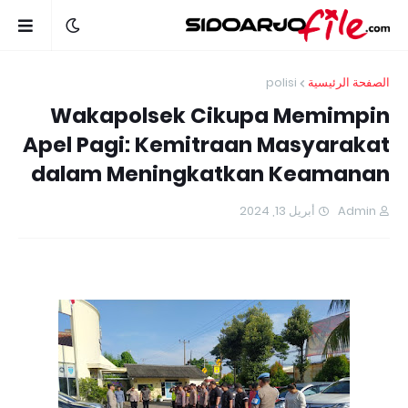
polisi
الصفحة الرئيسية
Wakapolsek Cikupa Memimpin
Apel Pagi: Kemitraan Masyarakat
dalam Meningkatkan Keamanan
أبريل 13, 2024
Admin