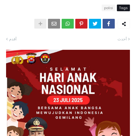
polisi
Tags
أحدث
أقدم