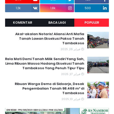
1.2k
1.8k
500
KOMENTAR
BACA LAGI
POPULER
Akal-akalan Notaris! Aliansi Anti Mafia
Tanah Lawan Eksekusi Paksa Tanah
Tambakoso
فبراير 26, 2025
Rela Mati Demi Tanah Milik Sendiri Yang Sah,
Lima Ribuan Massa Hadang Eksekusi Tanah
Tambakoso Yang Penuh Tipu-Tipu
فبراير 27, 2025
Ribuan Warga Demo di Sidoarjo, Desak
Pengembalian Tanah 98.468 m² di
Tambakoso
فبراير 10, 2025