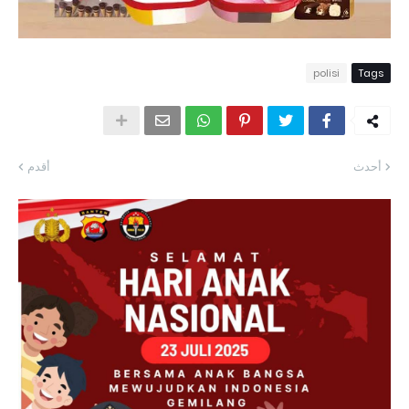
polisi
Tags
أحدث
أقدم