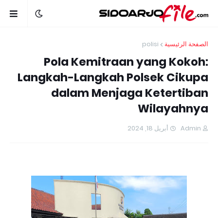
polisi
الصفحة الرئيسية
Pola Kemitraan yang Kokoh:
Langkah-Langkah Polsek Cikupa
dalam Menjaga Ketertiban
Wilayahnya
أبريل 18, 2024
Admin