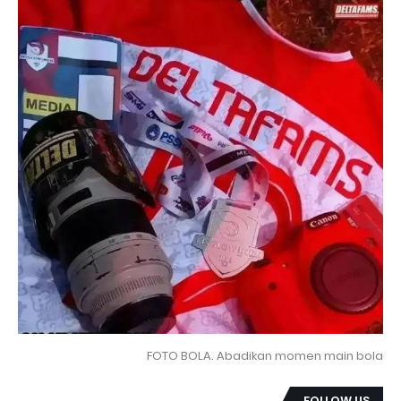
FOTO BOLA. Abadikan momen main bola
FOLLOW US