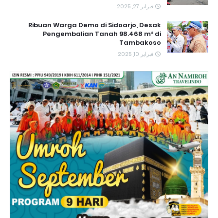
فبراير 27, 2025
Ribuan Warga Demo di Sidoarjo, Desak
Pengembalian Tanah 98.468 m² di
Tambakoso
فبراير 10, 2025