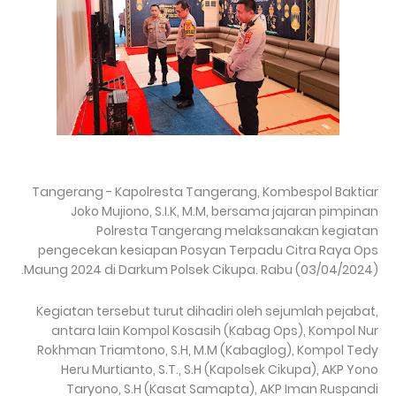
Tangerang - Kapolresta Tangerang, Kombespol Baktiar
Joko Mujiono, S.I.K, M.M, bersama jajaran pimpinan
Polresta Tangerang melaksanakan kegiatan
pengecekan kesiapan Posyan Terpadu Citra Raya Ops
Maung 2024 di Darkum Polsek Cikupa. Rabu (03/04/2024).
Kegiatan tersebut turut dihadiri oleh sejumlah pejabat,
antara lain Kompol Kosasih (Kabag Ops), Kompol Nur
Rokhman Triamtono, S.H, M.M (Kabaglog), Kompol Tedy
Heru Murtianto, S.T., S.H (Kapolsek Cikupa), AKP Yono
Taryono, S.H (Kasat Samapta), AKP Iman Ruspandi