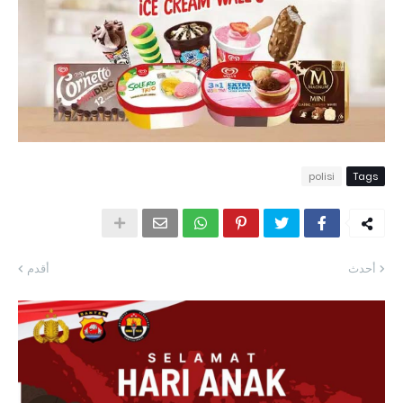
polisi
Tags
أحدث
أقدم