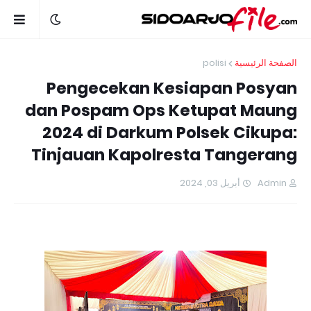
polisi
الصفحة الرئيسية
Pengecekan Kesiapan Posyan
dan Pospam Ops Ketupat Maung
2024 di Darkum Polsek Cikupa:
Tinjauan Kapolresta Tangerang
أبريل 03, 2024
Admin