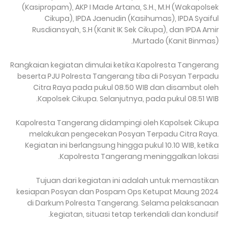
(Kasipropam), AKP I Made Artana, S.H., M.H (Wakapolsek
Cikupa), IPDA Jaenudin (Kasihumas), IPDA Syaiful
Rusdiansyah, S.H (Kanit IK Sek Cikupa), dan IPDA Amir
Murtado (Kanit Binmas).
Rangkaian kegiatan dimulai ketika Kapolresta Tangerang
beserta PJU Polresta Tangerang tiba di Posyan Terpadu
Citra Raya pada pukul 08.50 WIB dan disambut oleh
Kapolsek Cikupa. Selanjutnya, pada pukul 08.51 WIB.
Kapolresta Tangerang didampingi oleh Kapolsek Cikupa
melakukan pengecekan Posyan Terpadu Citra Raya.
Kegiatan ini berlangsung hingga pukul 10.10 WIB, ketika
Kapolresta Tangerang meninggalkan lokasi.
Tujuan dari kegiatan ini adalah untuk memastikan
kesiapan Posyan dan Pospam Ops Ketupat Maung 2024
di Darkum Polresta Tangerang. Selama pelaksanaan
kegiatan, situasi tetap terkendali dan kondusif.