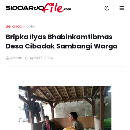
Beranda
polisi
Bripka Ilyas Bhabinkamtibmas
Desa Cibadak Sambangi Warga
Admin
April 17, 2024