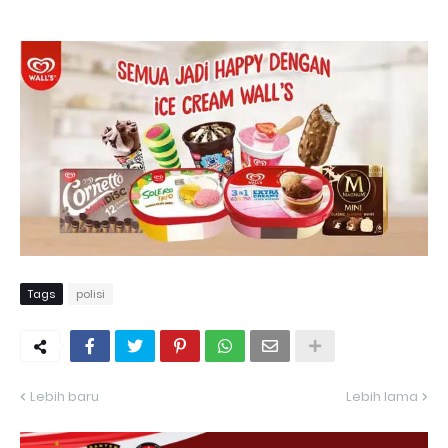
Tags
polisi
Lebih baru
Lebih lama