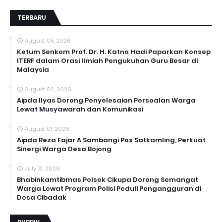
TERBARU
August 05, 2026
Ketum Senkom Prof. Dr. H. Katno Hadi Paparkan Konsep
ITERF dalam Orasi Ilmiah Pengukuhan Guru Besar di
Malaysia
August 02, 2026
Aipda Ilyas Dorong Penyelesaian Persoalan Warga
Lewat Musyawarah dan Komunikasi
August 01, 2026
Aipda Reza Fajar A Sambangi Pos Satkamling, Perkuat
Sinergi Warga Desa Bojong
July 31, 2026
Bhabinkamtibmas Polsek Cikupa Dorong Semangat
Warga Lewat Program Polisi Peduli Pengangguran di
Desa Cibadak