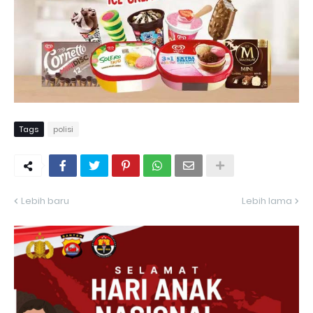
Tags
polisi
Lebih baru
Lebih lama