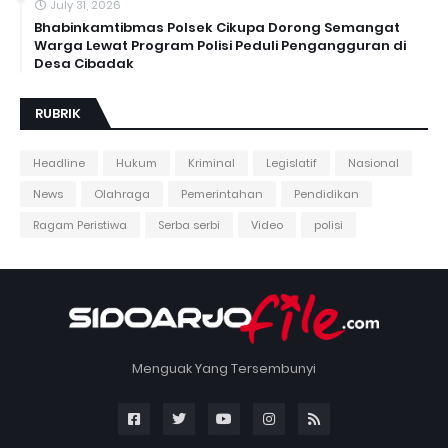
July 31, 2026
Bhabinkamtibmas Polsek Cikupa Dorong Semangat
Warga Lewat Program Polisi Peduli Pengangguran di
Desa Cibadak
RUBRIK
Headline
Hukum
Kriminal
Legislatif
Nasional
News
Olahraga
Pemerintahan
Pendidikan
Ragam Peristiwa
Serba serbi
Video
polisi
Menguak Yang Tersembunyi