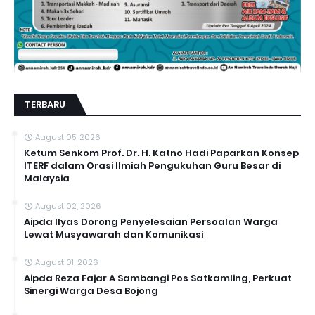
TERBARU
August 05, 2026
Ketum Senkom Prof. Dr. H. Katno Hadi Paparkan Konsep
ITERF dalam Orasi Ilmiah Pengukuhan Guru Besar di
Malaysia
August 02, 2026
Aipda Ilyas Dorong Penyelesaian Persoalan Warga
Lewat Musyawarah dan Komunikasi
August 01, 2026
Aipda Reza Fajar A Sambangi Pos Satkamling, Perkuat
Sinergi Warga Desa Bojong