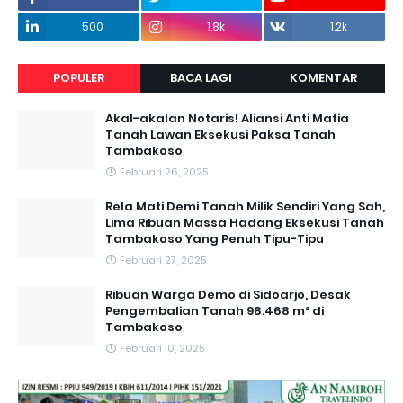
500
1.8k
1.2k
POPULER
BACA LAGI
KOMENTAR
Akal-akalan Notaris! Aliansi Anti Mafia
Tanah Lawan Eksekusi Paksa Tanah
Tambakoso
Februari 26, 2025
Rela Mati Demi Tanah Milik Sendiri Yang Sah,
Lima Ribuan Massa Hadang Eksekusi Tanah
Tambakoso Yang Penuh Tipu-Tipu
Februari 27, 2025
Ribuan Warga Demo di Sidoarjo, Desak
Pengembalian Tanah 98.468 m² di
Tambakoso
Februari 10, 2025