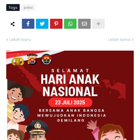
Tags
polisi
Lebih baru
Lebih lama