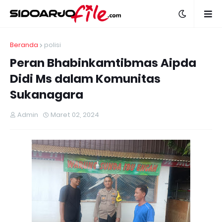
Beranda
polisi
Peran Bhabinkamtibmas Aipda
Didi Ms dalam Komunitas
Sukanagara
Admin
Maret 02, 2024