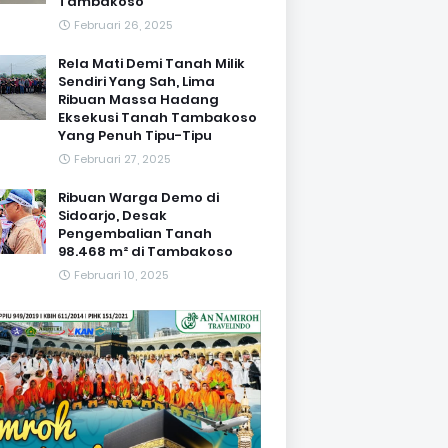
Tambakoso
Februari 26, 2025
Rela Mati Demi Tanah Milik
Sendiri Yang Sah, Lima
Ribuan Massa Hadang
Eksekusi Tanah Tambakoso
Yang Penuh Tipu-Tipu
Februari 27, 2025
Ribuan Warga Demo di
Sidoarjo, Desak
Pengembalian Tanah
98.468 m² di Tambakoso
Februari 10, 2025