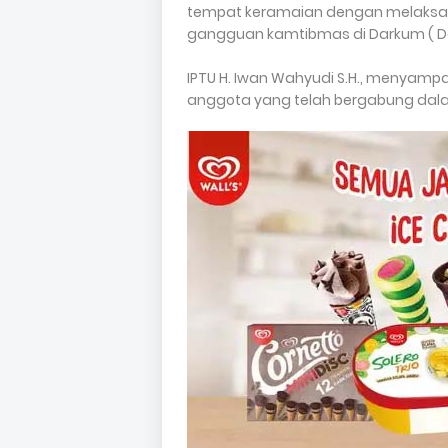
tempat keramaian dengan melaksa
gangguan kamtibmas di Darkum ( Da
IPTU H. Iwan Wahyudi S.H., menyamp
anggota yang telah bergabung dalam