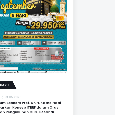
RBARU
ugust 05, 2026
um Senkom Prof. Dr. H. Katno Hadi
arkan Konsep ITERF dalam Orasi
iah Pengukuhan Guru Besar di