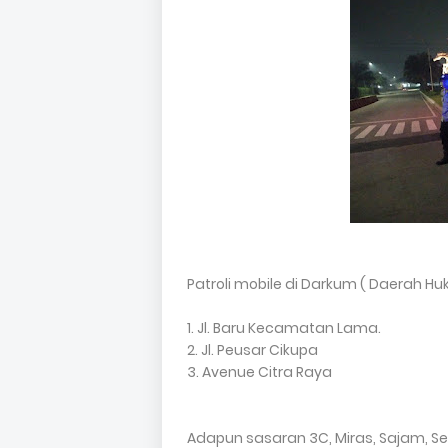
Patroli mobile di Darkum ( Daerah Huk
1. Jl. Baru Kecamatan Lama.
2. Jl. Peusar Cikupa
3. Avenue Citra Raya
Adapun sasaran 3C, Miras, Sajam, Se