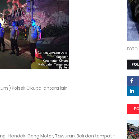
FOTO 
FO
um ) Polsek Cikupa, antara lain :
PO
npi, Handak, Geng Motor, Tawuran, Bali dan tempat -