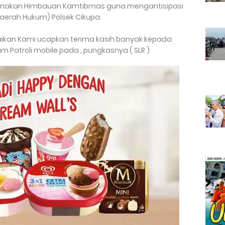
nakan Himbauan Kamtibmas guna mengantisipasi
erah Hukum) Polsek Cikupa.
aikan Kami ucapkan terima kasih banyak kepada
 Patroli mobile pada , pungkasnya ( SLR )