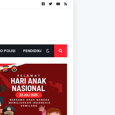
O POLISI
PENDIDIKAN