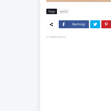
Tags
polisi
Berbagi
Lebih baru