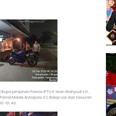
 Cikupa pimpinan Pawas IPTU H. Iwan Wahyudi S.H.,
roli Mobile Antisipasi 3 C Balap Liar dan tawuran
0 -01. 40.