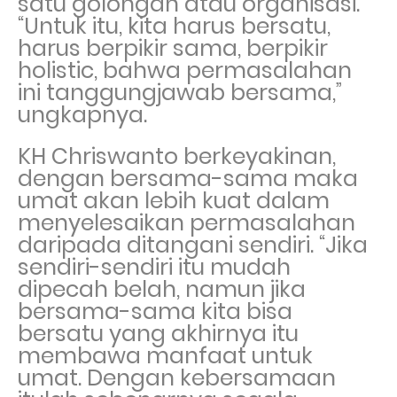
satu golongan atau organisasi.
“Untuk itu, kita harus bersatu,
harus berpikir sama, berpikir
holistic, bahwa permasalahan
ini tanggungjawab bersama,”
ungkapnya.
KH Chriswanto berkeyakinan,
dengan bersama-sama maka
umat akan lebih kuat dalam
menyelesaikan permasalahan
daripada ditangani sendiri. “Jika
sendiri-sendiri itu mudah
dipecah belah, namun jika
bersama-sama kita bisa
bersatu yang akhirnya itu
membawa manfaat untuk
umat. Dengan kebersamaan