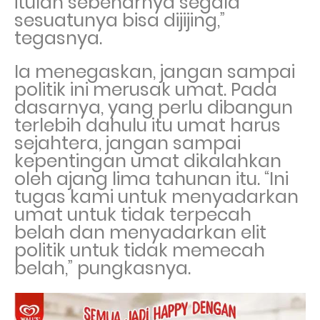
itulah sebenarnya segala
sesuatunya bisa dijijing,”
tegasnya.
Ia menegaskan, jangan sampai
politik ini merusak umat. Pada
dasarnya, yang perlu dibangun
terlebih dahulu itu umat harus
sejahtera, jangan sampai
kepentingan umat dikalahkan
oleh ajang lima tahunan itu. “Ini
tugas kami untuk menyadarkan
umat untuk tidak terpecah
belah dan menyadarkan elit
politik untuk tidak memecah
belah,” pungkasnya.