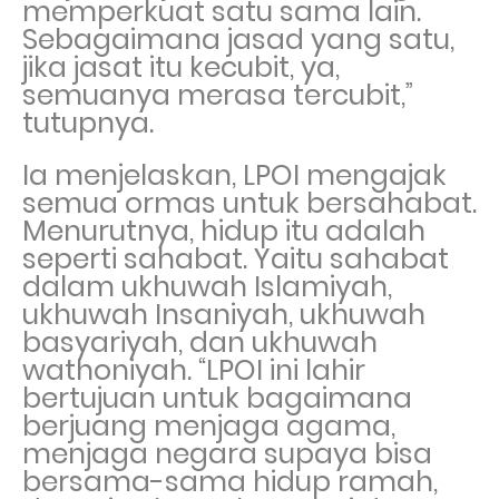
memperkuat satu sama lain.
Sebagaimana jasad yang satu,
jika jasat itu kecubit, ya,
semuanya merasa tercubit,”
tutupnya.
Ia menjelaskan, LPOI mengajak
semua ormas untuk bersahabat.
Menurutnya, hidup itu adalah
seperti sahabat. Yaitu sahabat
dalam ukhuwah Islamiyah,
ukhuwah Insaniyah, ukhuwah
basyariyah, dan ukhuwah
wathoniyah. “LPOI ini lahir
bertujuan untuk bagaimana
berjuang menjaga agama,
menjaga negara supaya bisa
bersama-sama hidup ramah,