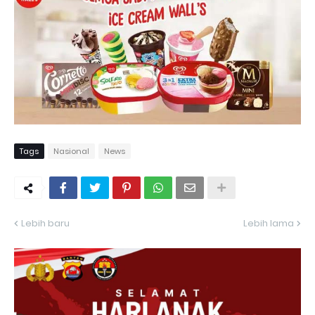
Tags
Nasional
News
Lebih baru
Lebih lama