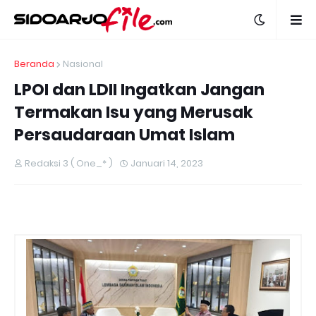
Beranda
Nasional
LPOI dan LDII Ingatkan Jangan
Termakan Isu yang Merusak
Persaudaraan Umat Islam
Redaksi 3 ( One_* )
Januari 14, 2023