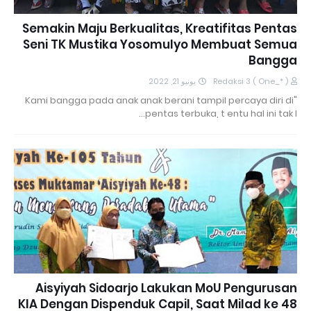
Semakin Maju Berkualitas, Kreatifitas Pentas
Seni TK Mustika Yosomulyo Membuat Semua
Bangga
يونيو 21, 2022
Redaksi 3 ( One_* )
"Kami bangga pada anak anak berani tampil percaya diri di
pentas terbuka, t entu hal ini tak l…
Aisyiyah Sidoarjo Lakukan MoU Pengurusan
KIA Dengan Dispenduk Capil, Saat Milad ke 48