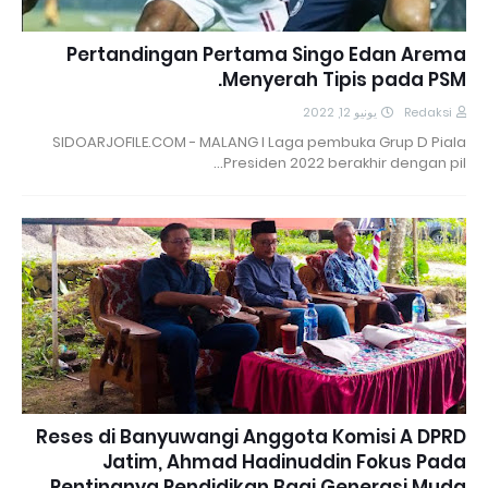
Pertandingan Pertama Singo Edan Arema
Menyerah Tipis pada PSM.
يونيو 12, 2022
Redaksi
SIDOARJOFILE.COM - MALANG I Laga pembuka Grup D Piala
Presiden 2022 berakhir dengan pil…
Reses di Banyuwangi Anggota Komisi A DPRD
Jatim, Ahmad Hadinuddin Fokus Pada
Pentingnya Pendidikan Bagi Generasi Muda