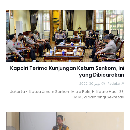
Kapolri Terima Kunjungan Ketum Senkom, Ini
yang Dibicarakan
يونيو 30, 2022
Redaksi
Jakarta - Ketua Umum Senkom Mitra Polri, H. Katno Hadi, SE,
M.M., didampingi Sekretari…