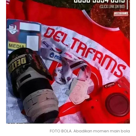
FOTO BOLA. Abadikan momen main bola