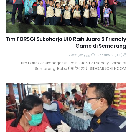
Tim FORSGI Sukoharjo U10 Raih Juara 2 Friendly
Game di Semarang
يونيو 02, 2022
Redaksi 2 (BBP)
Tim FORSGI Sukoharjo U10 Raih Juara 2 Friendly Game di
Semarang, Rabu (1/6/2022). SIDOARJOFILE.COM…