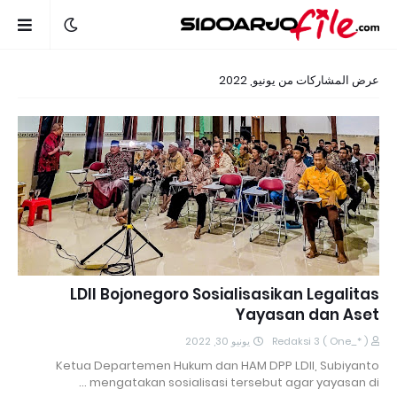
عرض المشاركات من يونيو, 2022
LDII Bojonegoro Sosialisasikan Legalitas
Yayasan dan Aset
يونيو 30, 2022
Redaksi 3 ( One_* )
Ketua Departemen Hukum dan HAM DPP LDII, Subiyanto
mengatakan sosialisasi tersebut agar yayasan di …