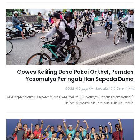
Gowes Keliling Desa Pakai Onthel, Pemdes
Yosomulyo Peringati Hari Sepeda Dunia
يونيو 03, 2022
Redaksi 3 ( One_* )
" M engendarai sepeda onthel memiliki banyak manfaat yang
bisa diperoleh, selain tubuh lebih…