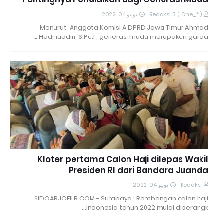
يونيو 04, 2022
Redaksi 3 ( One_* )
Menurut Anggota Komisi A DPRD Jawa Timur Ahmad
Hadinuddin, S.Pd.I , generasi muda merupakan garda …
Kloter pertama Calon Haji dilepas Wakil
Presiden RI dari Bandara Juanda
يونيو 04, 2022
Redaksi
SIDOARJOFILR.COM - Surabaya : Rombongan calon haji
Indonesia tahun 2022 mulai diberangk…