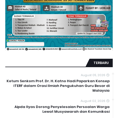
TERBARU
August 05, 2026
Ketum Senkom Prof. Dr. H. Katno Hadi Paparkan Konsep
ITERF dalam Orasi Ilmiah Pengukuhan Guru Besar di
Malaysia
August 02, 2026
Aipda Ilyas Dorong Penyelesaian Persoalan Warga
Lewat Musyawarah dan Komunikasi