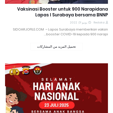
Vaksinasi Booster untuk 900 Narapidana
Lapas I Surabaya bersama BNNP
يونيو 01, 2022
Redaksi
SIDOARJOFILE.COM – Lapas Surabaya memberikan vaksin
booster COVID-19 kepada 900 narapi…
تحميل المزيد من المشاركات