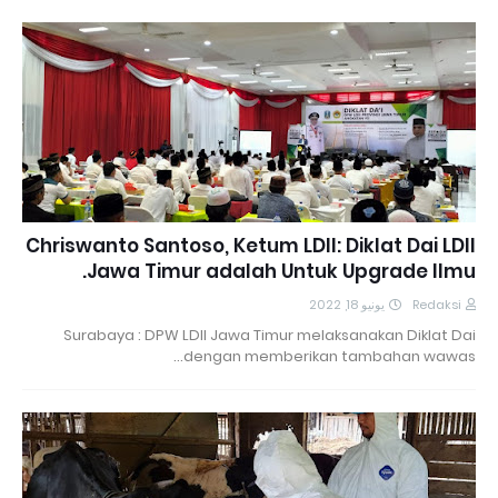
Chriswanto Santoso, Ketum LDII: Diklat Dai LDII
Jawa Timur adalah Untuk Upgrade Ilmu.
يونيو 18, 2022
Redaksi
Surabaya : DPW LDII Jawa Timur melaksanakan Diklat Dai
dengan memberikan tambahan wawas…