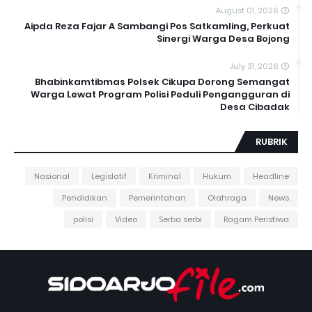
August 01, 2026
Aipda Reza Fajar A Sambangi Pos Satkamling, Perkuat
Sinergi Warga Desa Bojong
July 31, 2026
Bhabinkamtibmas Polsek Cikupa Dorong Semangat
Warga Lewat Program Polisi Peduli Pengangguran di
Desa Cibadak
RUBRIK
Nasional
Legislatif
Kriminal
Hukum
Headline
Pendidikan
Pemerintahan
Olahraga
News
polisi
Video
Serba serbi
Ragam Peristiwa